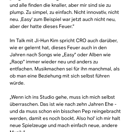
und alle finden die knaller, aber mir sind sie zu
plump. Zu simpel, zu einfach. Nicht innovativ, nicht
neu. ‚Easy‘ zum Beispiel war jetzt auch nicht neu,
aber der hatte dieses Feuer.“
Im Talk mit Ji-Hun Kim spricht CRO auch darüber,
wie er gelernt hat, dieses Feuer auch in den
Jahren nach Songs wie „Easy“ oder Alben wie
„Raop“ immer wieder neu und anders zu
entfachen. Musikmachen sei für ihn manchmal, als
ob man eine Beziehung mit sich selbst führen
würde.
„Wenn ich ins Studio gehe, muss ich mich selbst
überraschen. Das ist wie nach zehn Jahren Ehe -
und da muss schon ein bisschen Pep reingebracht
werden, damit es noch bockt. Also hol‘ ich mir halt
neue Spielzeuge und mach einfach neue, andere