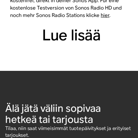
kostenfrei, direkt in deiner Sonos App. Für eine
kostenlose Testversion von Sonos Radio HD und
noch mehr Sonos Radio Stations klicke
hier
.
Lue lisää
Älä jätä väliin sopivaa
hetkeä tai tarjousta
Tilaa, niin saat viimeisimmät tuotepäivitykset ja erityiset
tarjoukset.