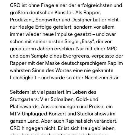
CRO ist ohne Frage einer der erfolgreichsten und
größten deutschen Künstler. Als Rapper,
Produzent, Songwriter und Designer hat er nicht
nur riesige Erfolge gefeiert, sondern vor allem
immer wieder neue Impulse gesetzt – und zwar
schon mit seiner ersten Single „Easy“, die vor
genau zehn Jahren erschien. Nur mit einer MPC
und dem Sample eines Evergreens, verpasste der
Rapper mit der Maske deutschsprachigem Rap im
wahrsten Sinne des Wortes eine nie gekannte
Leichtigkeit – und wurde so über Nacht zum Star.
Seitdem ist viel passiert im Leben des
Stuttgarters: Vier Soloalben, Gold- und
Platinawards, Auszeichnungen und Preise, ein
MTV-Unplugged-Konzert und Stadionshows im
ganzen Land. Aber auch Rap hat sich verändert.
CRO hingegen nicht. Er ist sich treu geblieben,