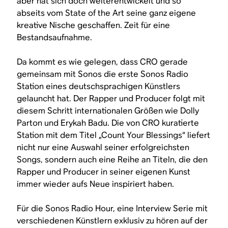
aber hat sich doch weiterentwickelt und so
abseits vom State of the Art seine ganz eigene
kreative Nische geschaffen. Zeit für eine
Bestandsaufnahme.
Da kommt es wie gelegen, dass CRO gerade
gemeinsam mit Sonos die erste Sonos Radio
Station eines deutschsprachigen Künstlers
gelauncht hat. Der Rapper und Producer folgt mit
diesem Schritt internationalen Größen wie Dolly
Parton und Erykah Badu. Die von CRO kuratierte
Station mit dem Titel „Count Your Blessings“ liefert
nicht nur eine Auswahl seiner erfolgreichsten
Songs, sondern auch eine Reihe an Titeln, die den
Rapper und Producer in seiner eigenen Kunst
immer wieder aufs Neue inspiriert haben.
Für die Sonos Radio Hour, eine Interview Serie mit
verschiedenen Künstlern exklusiv zu hören auf der