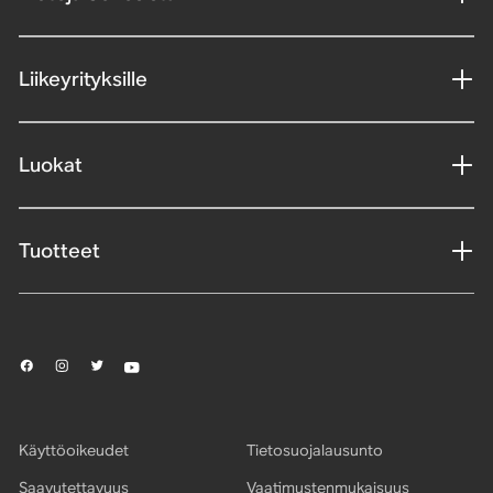
Liikeyrityksille
Luokat
Tuotteet
Käyttöoikeudet
Tietosuojalausunto
Saavutettavuus
Vaatimustenmukaisuus