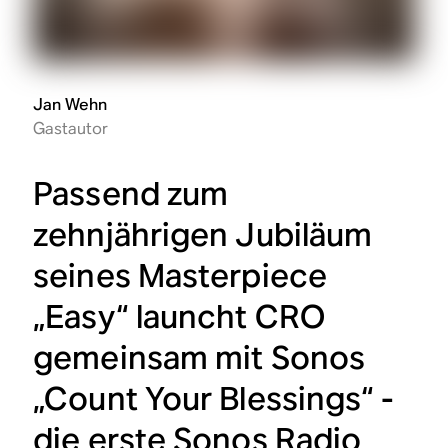
Jan Wehn
Gastautor
Passend zum
zehnjährigen Jubiläum
seines Masterpiece
„Easy“ launcht CRO
gemeinsam mit Sonos
„Count Your Blessings“ -
die erste Sonos Radio