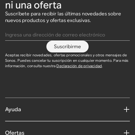
ni una oferta
Suscríbete para recibir las últimas novedades sobre
nuevos productos y ofertas exclusivas.
Ingresa una dirección de correo electrónico
Suscribirme
Aceptas recibir novedades, ofertas promocionales y otros mensajes de
Sonos. Puedes cancelar tu suscripción en cualquier momento. Para más
información, consulta nuestra
Declaración de privacidad
.
Ayuda
Ofertas