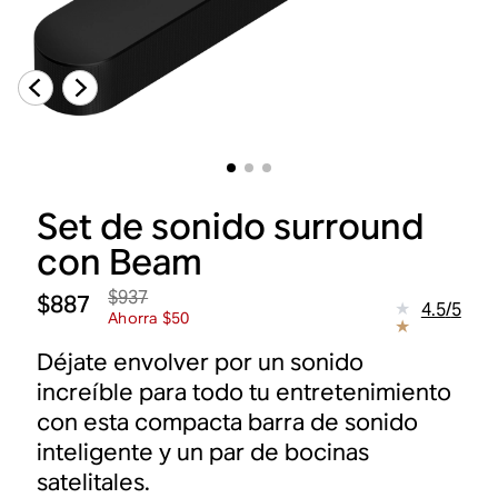
Set de sonido surround
con Beam
$937
$887
4.5
/
5
Ahorra $50
Déjate envolver por un sonido
increíble para todo tu entretenimiento
con esta compacta barra de sonido
inteligente y un par de bocinas
satelitales.