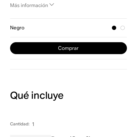
Más información
Negro
Comprar
Qué incluye
Cantidad
:
1