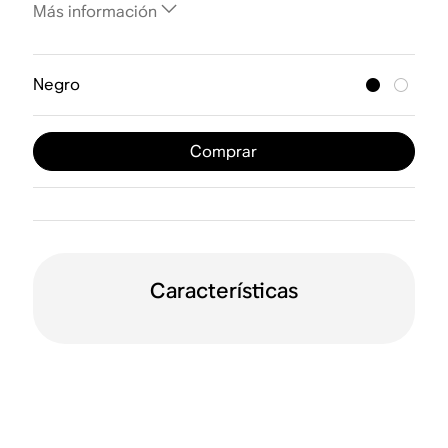
Más información
Negro
Comprar
Características
WiFi