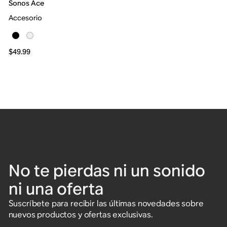
Sonos Ace
Accesorio
$49.99
No te pierdas ni un sonido
ni una oferta
Suscríbete para recibir las últimas novedades sobre
nuevos productos y ofertas exclusivas.
Ingresa una dirección de correo electrónico