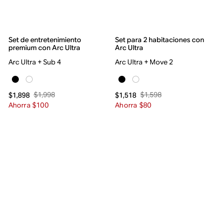
Set de entretenimiento
Set para 2 habitaciones con
premium con Arc Ultra
Arc Ultra
Arc Ultra + Sub 4
Arc Ultra + Move 2
$1,998
$1,598
$1,898
$1,518
Ahorra $100
Ahorra $80