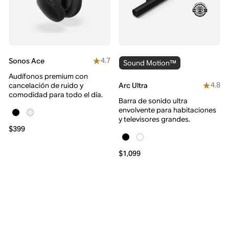
4.7
Sonos Ace
Sound Motion™
Audífonos premium con
4.8
Arc Ultra
cancelación de ruido y
comodidad para todo el día.
Barra de sonido ultra
envolvente para habitaciones
y televisores grandes.
$399
$1,099