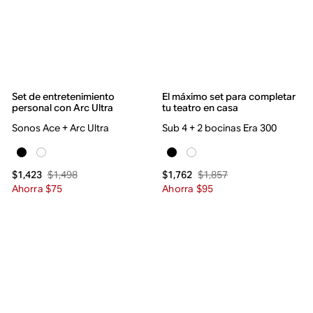
Set de entretenimiento
El máximo set para completar
personal con Arc Ultra
tu teatro en casa
Sonos Ace + Arc Ultra
Sub 4 + 2 bocinas Era 300
$1,498
$1,857
$1,423
$1,762
Ahorra $75
Ahorra $95