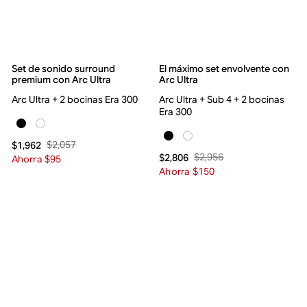
Set de sonido surround
El máximo set envolvente con
premium con Arc Ultra
Arc Ultra
Arc Ultra + 2 bocinas Era 300
Arc Ultra + Sub 4 + 2 bocinas
Era 300
$2,057
$1,962
$2,956
$2,806
Ahorra $95
Ahorra $150