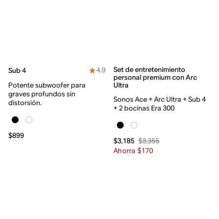
Set de entretenimiento
4.9
Sub 4
personal premium con Arc
Potente subwoofer para
Ultra
graves profundos sin
Sonos Ace + Arc Ultra + Sub 4
distorsión.
+ 2 bocinas Era 300
$899
$3,355
$3,185
Ahorra $170