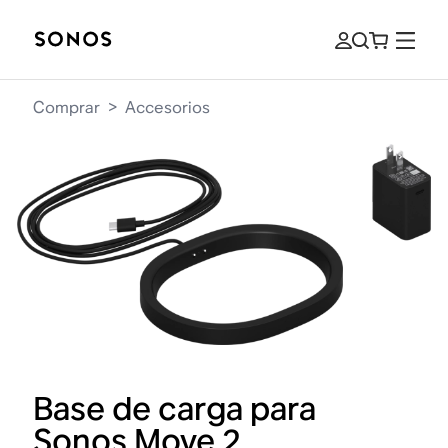
Comprar
>
Accesorios
Base de carga para
Sonos Move 2