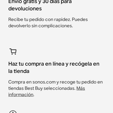
Envío gratis y 30 días para
$79
devoluciones
Recibe tu pedido con rapidez. Puedes
devolverlo sin complicaciones.
Haz tu compra en línea y recógela en
la tienda
Compra en sonos.com y recoge tu pedido en
tiendas Best Buy seleccionadas.
Más
información
.