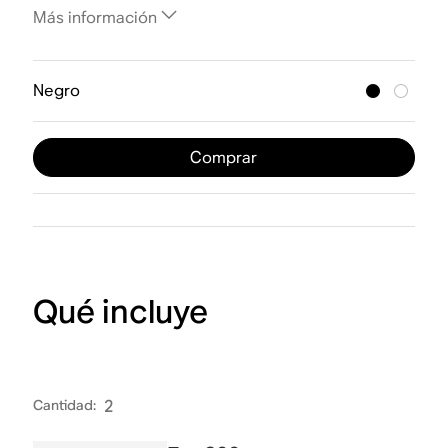
Más información
Negro
Comprar
Qué incluye
Cantidad
:
2