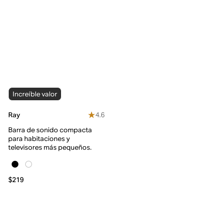
Increíble valor
4.6
Ray
Barra de sonido compacta
para habitaciones y
televisores más pequeños.
$219