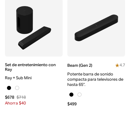
Set de entretenimiento con
4.7
Beam (Gen 2)
Ray
Potente barra de sonido
Ray + Sub Mini
compacta para televisores de
hasta 65”.
$718
$678
Ahorra $40
$499