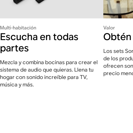
Multi-habitación
Valor
Escucha en todas
Obtén
partes
Los sets So
de los prod
Mezcla y combina bocinas para crear el
ofrecen son
sistema de audio que quieras. Llena tu
precio meno
hogar con sonido increíble para TV,
música y más.