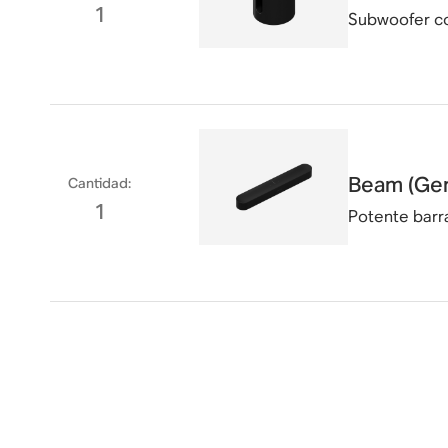
1
Subwoofer co
Beam (Gen
Cantidad
:
1
Potente barr