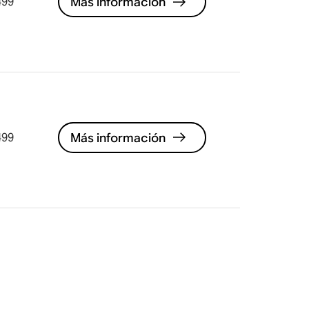
Más información
499
Más información
499