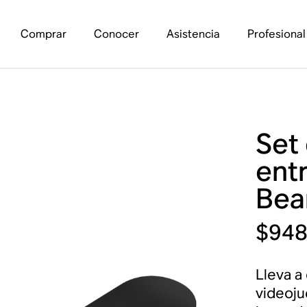
Comprar
Conocer
Asistencia
Profesional
Set
ent
Be
$94
Lleva a 
videoju