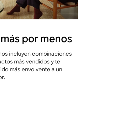
 más por menos
nos incluyen combinaciones
uctos más vendidos y te
ido más envolvente a un
r.