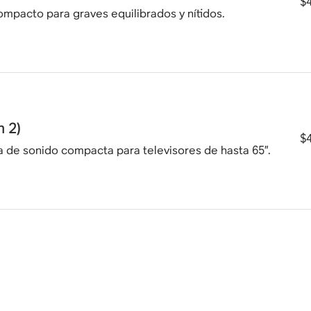
$
mpacto para graves equilibrados y nítidos.
 2)
$
a de sonido compacta para televisores de hasta 65”.