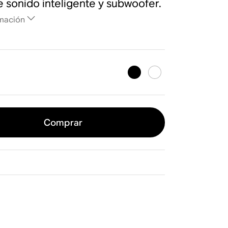
e sonido inteligente y subwoofer.
mación
Comprar