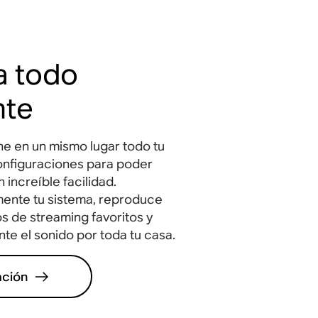
a todo
nte
e en un mismo lugar todo tu
onfiguraciones para poder
 increíble facilidad.
mente tu sistema, reproduce
s de streaming favoritos y
nte el sonido por toda tu casa.
ación