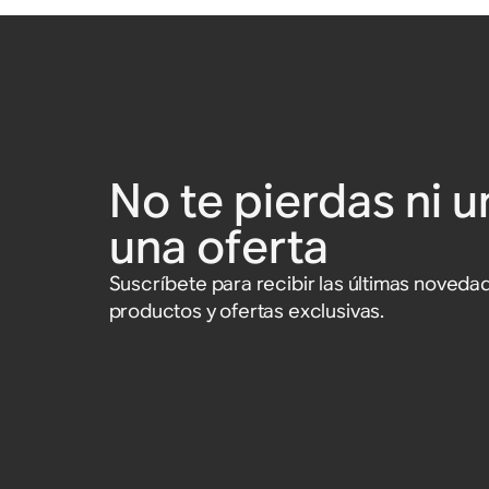
No te pierdas ni u
una oferta
Suscríbete para recibir las últimas noved
productos y ofertas exclusivas.