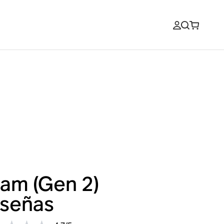
am (Gen 2)
señas