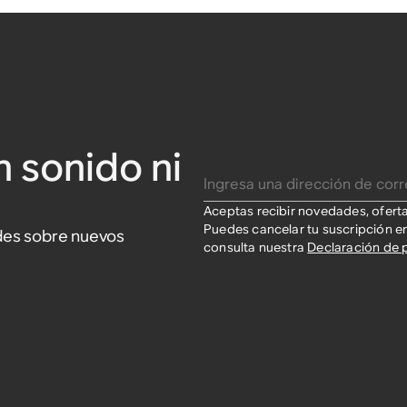
n sonido ni
Ingresa una dirección de correo electrónico
Aceptas recibir novedades, ofert
Puedes cancelar tu suscripción e
ades sobre nuevos
consulta nuestra
Declaración de 