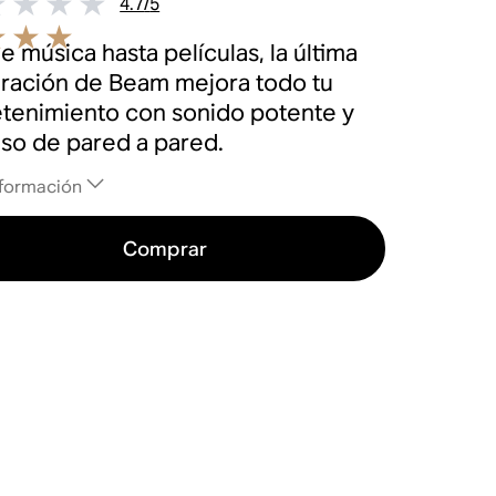
4.7
/
5
 música hasta películas, la última
ración de Beam mejora todo tu
etenimiento con sonido potente y
iso de pared a pared.
formación
Comprar