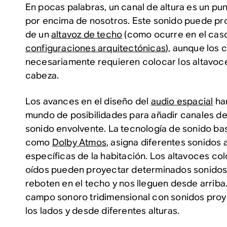
En pocas palabras, un canal de altura es un p
por encima de nosotros. Este sonido puede p
de un
altavoz de techo
(como ocurre en el cas
configuraciones arquitectónicas
), aunque los 
necesariamente requieren colocar los altavoc
cabeza.
Los avances en el diseño del
audio espacial
han
mundo de posibilidades para añadir canales de 
sonido envolvente. La tecnología de sonido bas
como
Dolby Atmos
, asigna diferentes sonidos
específicas de la habitación. Los altavoces col
oídos pueden proyectar determinados sonidos 
reboten en el techo y nos lleguen desde arriba.
campo sonoro tridimensional con sonidos pro
los lados y desde diferentes alturas.