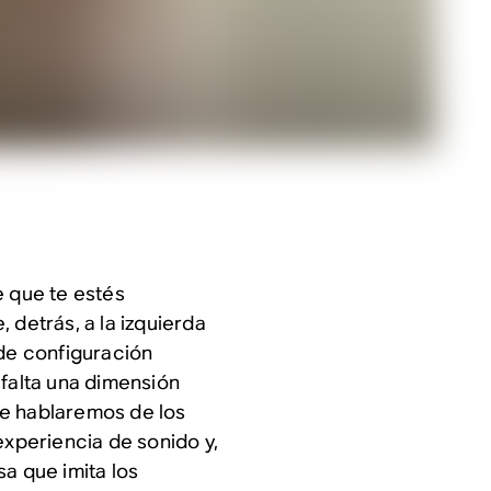
e que te estés
 detrás, a la izquierda
 de configuración
 falta una dimensión
 te hablaremos de los
experiencia de sonido y,
a que imita los