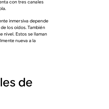
enta con tres canales
ola.
ente inmersiva depende
l de los oídos. También
 nivel. Estos se llaman
lmente nueva a la
les de