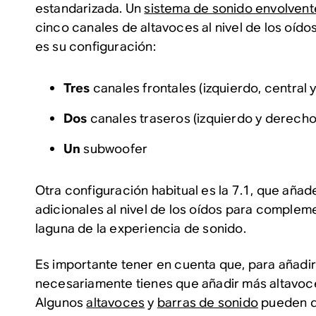
estandarizada. Un
sistema de sonido envolvent
cinco canales de altavoces al nivel de los oído
es su configuración:
Tres
canales frontales (izquierdo, central 
Dos
canales traseros (izquierdo y derecho
Un
subwoofer
Otra configuración habitual es la 7.1, que aña
adicionales al nivel de los oídos para complem
laguna de la experiencia de sonido.
Es importante tener en cuenta que, para añadi
necesariamente tienes que añadir más altavoce
Algunos
altavoces
y
barras de sonido
pueden d