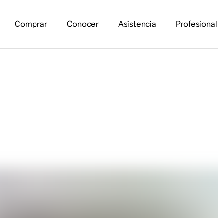
Comprar
Conocer
Asistencia
Profesional
nales de altura de lo