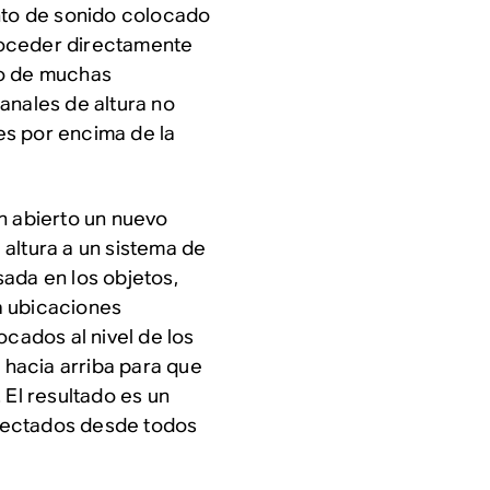
unto de sonido colocado
roceder directamente
o de muchas
canales de altura no
es por encima de la
 abierto un nuevo
altura a un sistema de
ada en los objetos,
 a ubicaciones
ocados al nivel de los
hacia arriba para que
 El resultado es un
yectados desde todos