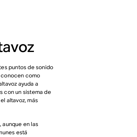
ltavoz
ntes puntos de sonido
se conocen como
altavoz ayuda a
os con un sistema de
el altavoz, más
, aunque en las
munes está