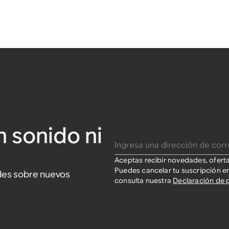
n sonido ni
Ingresa una dirección de correo electrónico
Aceptas recibir novedades, ofert
Puedes cancelar tu suscripción e
ades sobre nuevos
consulta nuestra
Declaración de 