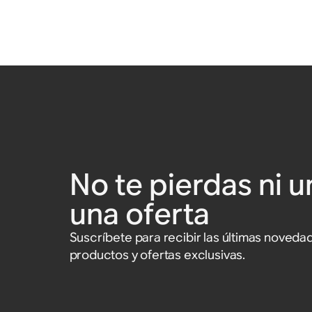
No te pierdas ni u
una oferta
Suscríbete para recibir las últimas noved
productos y ofertas exclusivas.