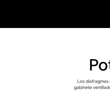
Po
Los diafragmas 
gabinete ventilad