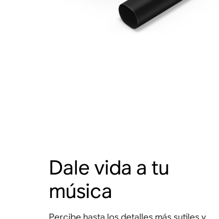
Dale vida a tu
música
Percibe hasta los detalles más sutiles y