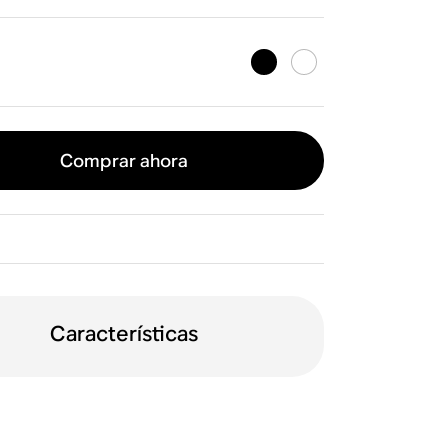
Comprar ahora
Características
tación doble
WiFi