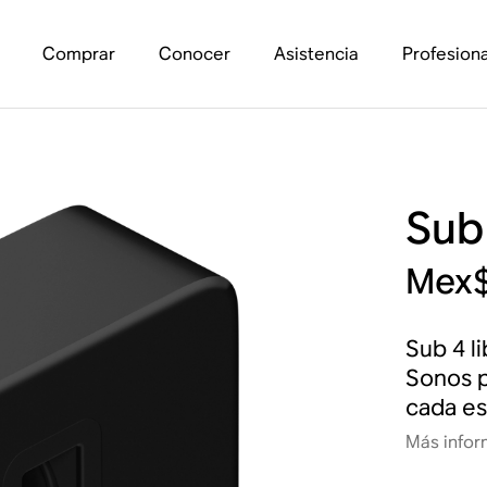
Comprar
Conocer
Asistencia
Profesiona
Sub
Mex$
Sub 4 l
Sonos p
cada es
Más infor