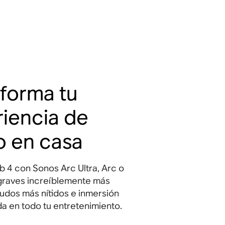
forma tu
iencia de
o en casa
 4 con Sonos Arc Ultra, Arc o
graves increíblemente más
gudos más nítidos e inmersión
a en todo tu entretenimiento
.