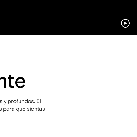
nte
 y profundos. El
s para que sientas