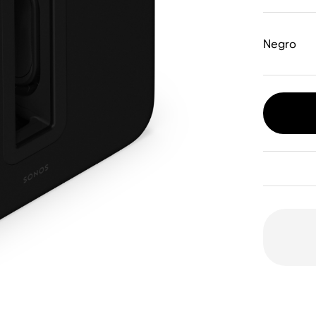
Negro
Orien