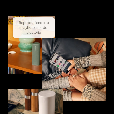
Reproduciendo tu
playlist en modo
aleatorio