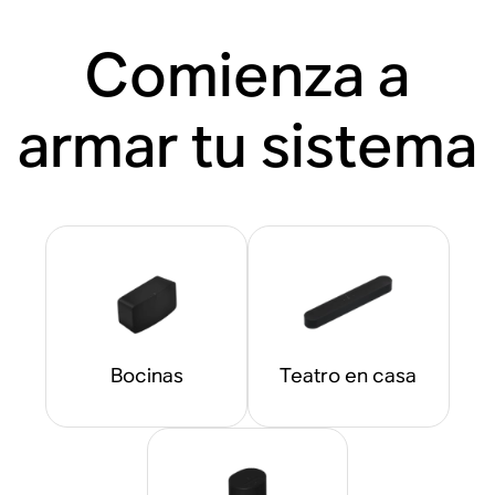
Comienza a
armar tu sistema
Bocinas
Teatro en casa