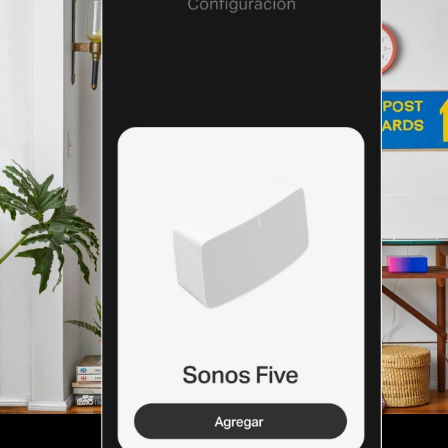
Configuración rápida y
sencilla
Solo conecta, pulsa y reproduce. La app Sonos te
explica paso a paso cómo comenzar a usar tu
producto.
Más información