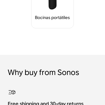
Bocinas portátiles
Why buy from Sonos
Free shipping and 30-day returns