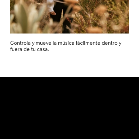
Controla y mueve la música fácilmente dentro y
fuera de tu casa.