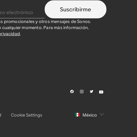
Suscribirme
as promocionales y otros mensajes de Sonos.
n cualquier momento. Para más información,
privacidad
.
d
Cookie Settings
México