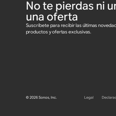
No te pierdas ni u
una oferta
Suscríbete para recibir las últimas noved
productos y ofertas exclusivas.
© 2026 Sonos, Inc.
Legal
Declarac