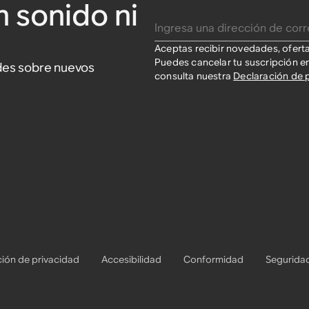
n sonido ni
Ingresa una dirección de correo electrónico
Aceptas recibir novedades, ofert
Puedes cancelar tu suscripción e
ades sobre nuevos
consulta nuestra
Declaración de 
ión de privacidad
Accesibilidad
Conformidad
Segurida