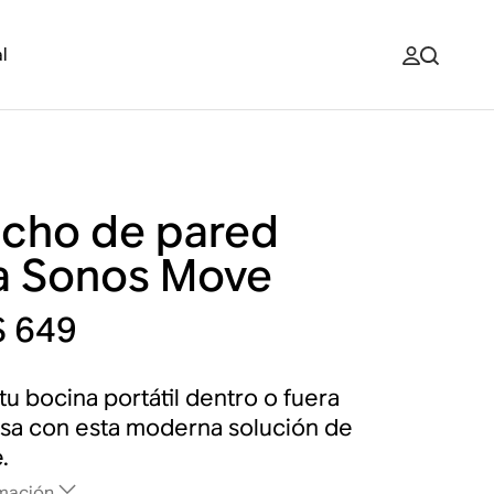
l
cho de pared
a Sonos Move
 649
tu bocina portátil dentro o fuera
asa con esta moderna solución de
.
mación