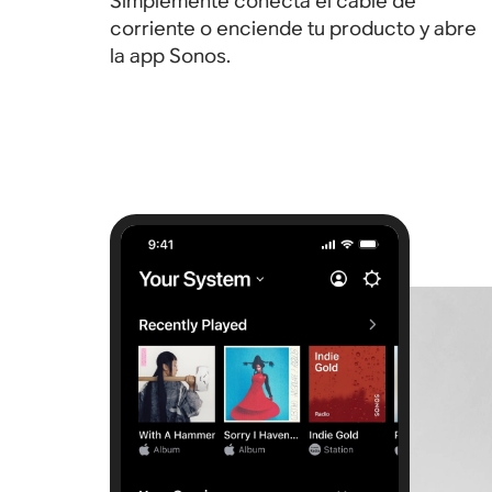
Simplemente conecta el cable de
corriente o enciende tu producto y abre
la app Sonos.