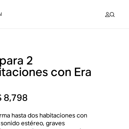
l
 para 2
itaciones con Era
 8,798
rma hasta dos habitaciones con
 sonido estéreo, graves