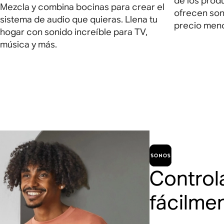
de los prod
Mezcla y combina bocinas para crear el
ofrecen son
sistema de audio que quieras. Llena tu
precio meno
hogar con sonido increíble para TV,
música y más.
Control
fácilme