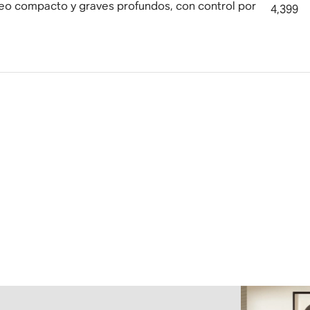
eo compacto y graves profundos, con control por
4,399