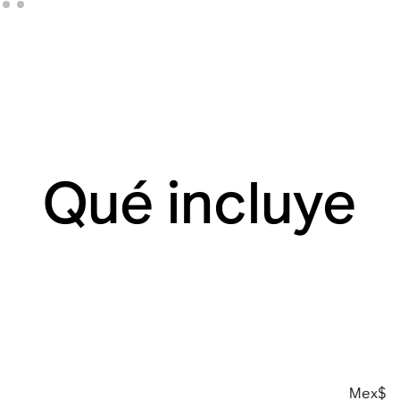
Qué incluye
Mex$