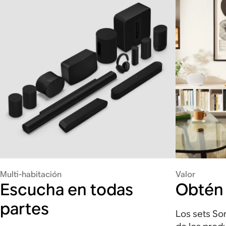
Multi-habitación
Valor
Escucha en todas
Obtén
partes
Los sets So