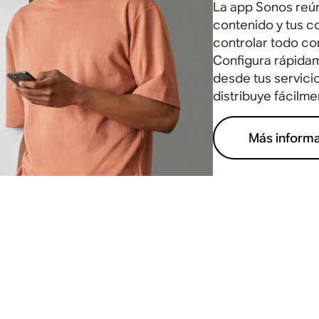
La app Sonos reún
contenido y tus c
controlar todo con
Configura rápida
desde tus servicio
distribuye fácilme
Más inform