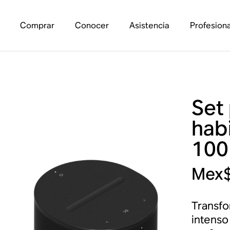
Comprar
Conocer
Asistencia
Profesiona
Set
hab
100
Mex$
Transfo
intenso