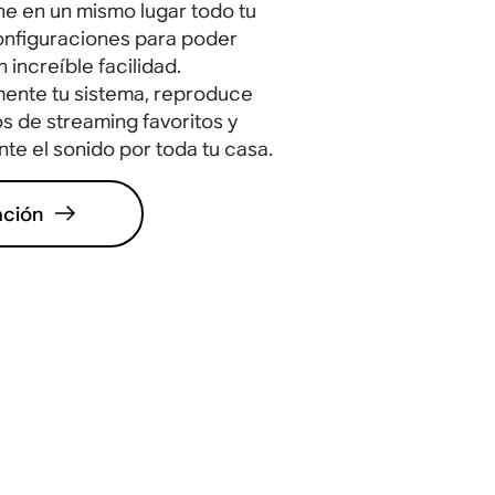
e en un mismo lugar todo tu
onfiguraciones para poder
 increíble facilidad.
mente tu sistema, reproduce
s de streaming favoritos y
nte el sonido por toda tu casa.
ación