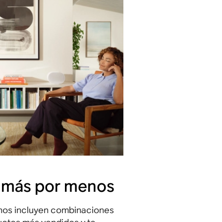
 más por menos
nos incluyen combinaciones