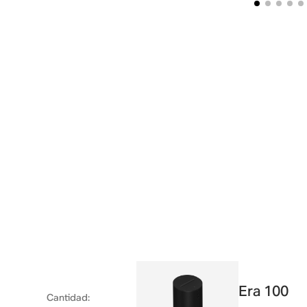
Era 100
Cantidad
: