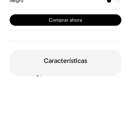
Negro
Comprar ahora
Características
Orientación doble
WiFi