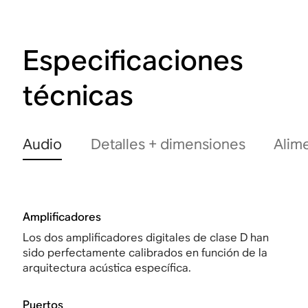
Especificaciones
técnicas
Audio
Detalles + dimensiones
Alim
Amplificadores
Los dos amplificadores digitales de clase D han
sido perfectamente calibrados en función de la
arquitectura acústica específica.
Puertos