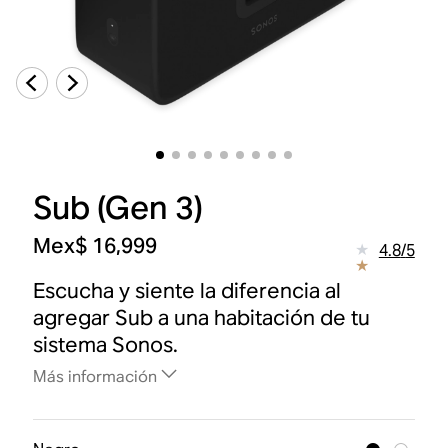
Sub (Gen 3)
Mex$ 16,999
4.8
/
5
Escucha y siente la diferencia al
agregar Sub a una habitación de tu
sistema Sonos.
Más información