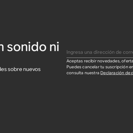
n sonido ni
Ingresa una dirección de correo electrónico
Aceptas recibir novedades, ofert
Puedes cancelar tu suscripción e
ades sobre nuevos
consulta nuestra
Declaración de 