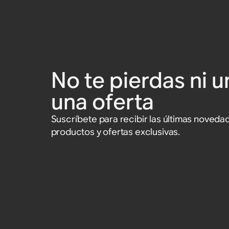
No te pierdas ni u
una oferta
Suscríbete para recibir las últimas noved
productos y ofertas exclusivas.