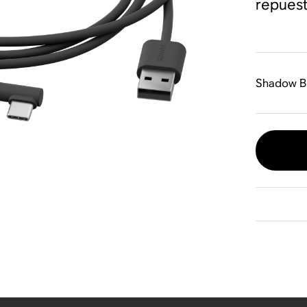
repuest
Shadow B