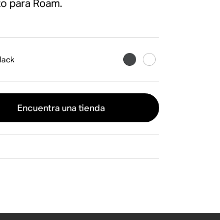
o para Roam.
lack
Encuentra una tienda