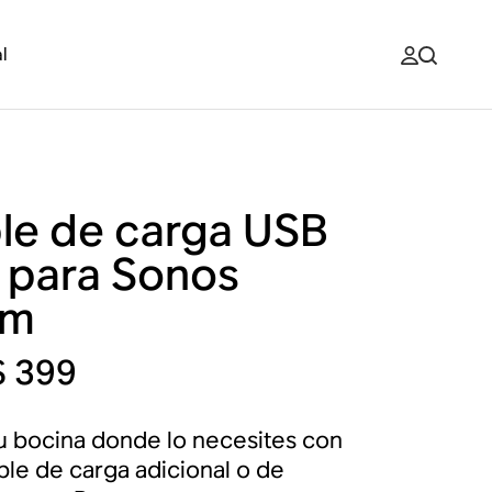
l
le de carga USB
 para Sonos
am
 399
u bocina donde lo necesites con
ble de carga adicional o de