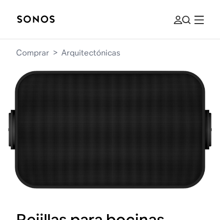
Comprar
>
Arquitectónicas
Rejillas para bocinas