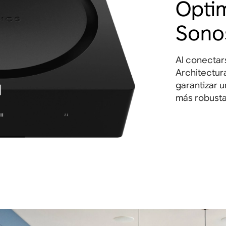
Opti
Sono
Al conectar
Architectura
garantizar 
más robusta