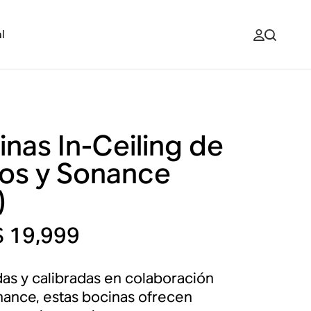
l
inas In-Ceiling de
os y Sonance
)
 19,999
as y calibradas en colaboración
ance, estas bocinas ofrecen