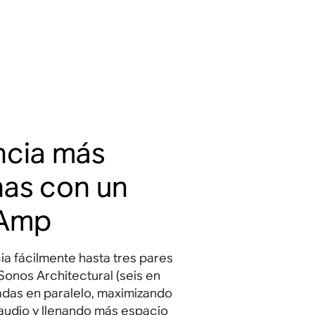
ncia más
nas con un
 Amp
a fácilmente hasta tres pares
Sonos Architectural (seis en
eadas en paralelo, maximizando
 audio y llenando más espacio