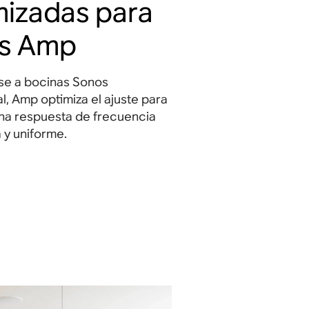
mizadas para
s Amp
se a bocinas Sonos
l, Amp optimiza el ajuste para
una respuesta de frecuencia
 y uniforme.