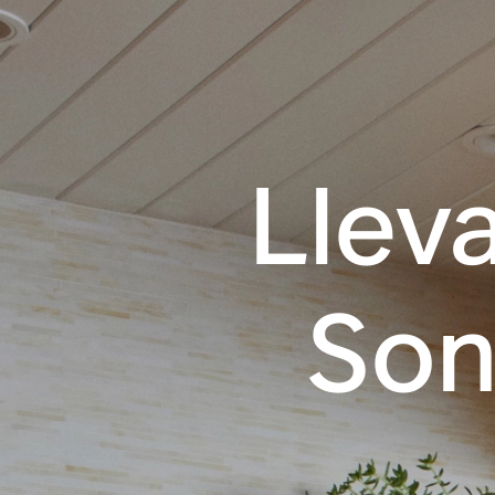
Llev
Son