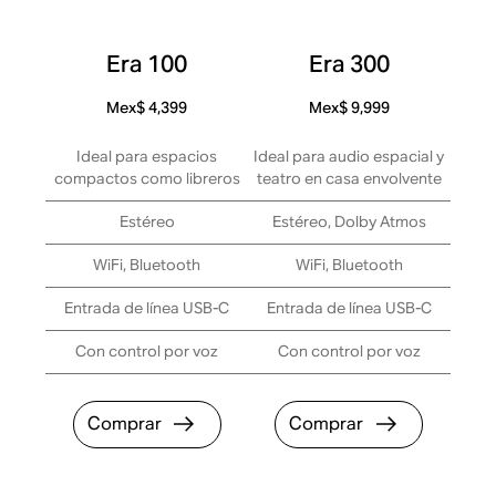
Era 100
Era 300
Mex$ 4,399
Mex$ 9,999
Ideal para espacios
Ideal para audio espacial y
compactos como libreros
teatro en casa envolvente
Estéreo
Estéreo, Dolby Atmos
WiFi, Bluetooth
WiFi, Bluetooth
Entrada de línea USB-C
Entrada de línea USB-C
Con control por voz
Con control por voz
Comprar
Comprar