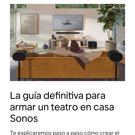
La guía definitiva para
armar un teatro en casa
Sonos
Te explicaremos paso a paso cómo crear el