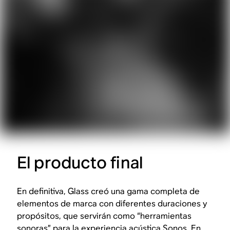
El producto final
En definitiva, Glass creó una gama completa de
elementos de marca con diferentes duraciones y
propósitos, que servirán como “herramientas
sonoras” para la experiencia acústica Sonos. En