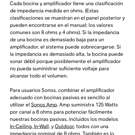
Cada bocina y amplificador tiene una clasificación
de impedancia medida en ohms. (Estas
clasificaciones se muestran en el panel posterior y
pueden encontrarse en el manual; los valores
comunes son 8 ohms y 4 ohms). Si la impedancia
de una bocina es demasiado baja para un
amplificador, el sistema puede sobrecargarse. Si
la impedancia es demasiado alta, la bocina puede
sonar débil porque posiblemente el amplificador
no pueda suministrar suficiente voltaje para
alcanzar todo el volumen.
Para usuarios Sonos, combinar el amplificador
adecuado con bocinas pasivas es sencillo al
utilizar el
Sonos Amp
. Amp suministra 125 Watts
por canal a 8 ohms para potenciar fácilmente
nuestras bocinas pasivas, incluidos los modelos
In-Ceiling
,
In-Wall,
y
Outdoor
, todos con una
impedancia nominal de 8 ohms. También es lo