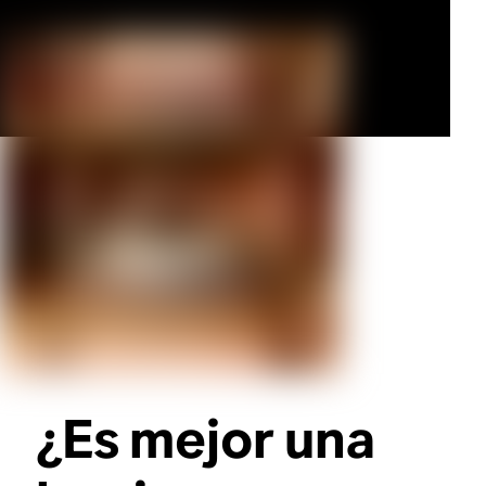
¿Es mejor una