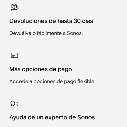
Devoluciones de hasta 30 días
Devuélvelo fácilmente a Sonos.
Más opciones de pago
Accede a opciones de pago flexible.
Ayuda de un experto de Sonos