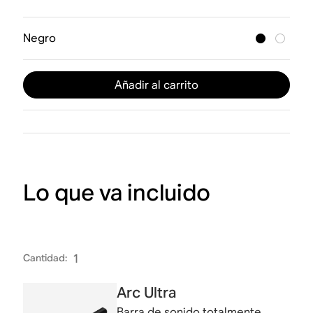
Negro
Añadir al carrito
Lo que va incluido
Cantidad
:
1
Arc Ultra
Barra de sonido totalmente