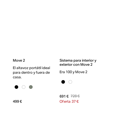
Move 2
Sistema para interior y
exterior con Move 2
El altavoz portátil ideal
Era 100 y Move 2
para dentro y fuera de
casa.
728 €
691 €
499 €
Oferta 37 €