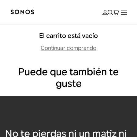
El carrito está vacío
Continuar comprando
Puede que también te
guste
No te pierdas ni un matiz ni