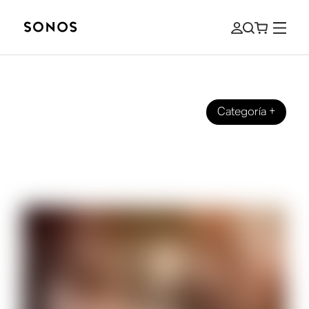
Categoría
+
MARCA
Comunicado de Patrick sobre la app
Sonos