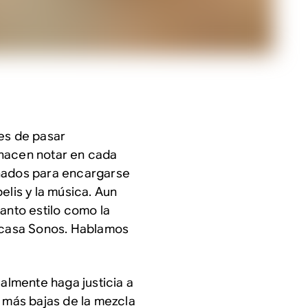
es de pasar
 hacen notar en cada
eñados para encargarse
elis y la música. Aun
anto estilo como la
n casa Sonos. Hablamos
ealmente haga justicia a
s más bajas de la mezcla