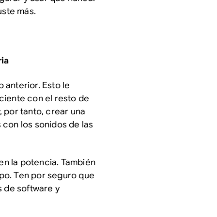
uste más.
ia
anterior. Esto le
ciente con el resto de
, por tanto, crear una
 con los sonidos de las
n la potencia. También
po. Ten por seguro que
s de software y