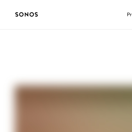
P
MARCA
Descubre Sub 4