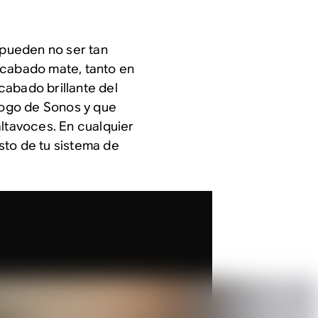
 pueden no ser tan
acabado mate, tanto en
cabado brillante del
álogo de Sonos y que
altavoces. En cualquier
sto de tu sistema de