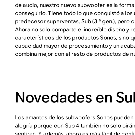
de audio, nuestro nuevo subwoofer es la forma
conseguirlo. Tiene todo lo que conquistó a los 
predecesor superventas, Sub (3.ª gen.), pero c
Ahora no solo comparte el increíble diseño y 
característicos de los productos Sonos, sino 
capacidad mayor de procesamiento y un acab
combina mejor con el resto de productos de n
Novedades en Su
Los amantes de los subwoofers Sonos pueden 
alegría porque con Sub 4 también no solo oirán 
sentirán. Y, además, ahora es más fácil de conf