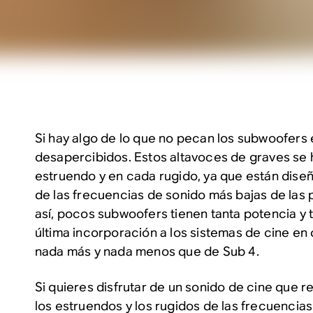
Si hay algo de lo que no pecan los subwoofers 
desapercibidos. Estos altavoces de graves se
estruendo y en cada rugido, ya que están dis
de las frecuencias de sonido más bajas de las p
así, pocos subwoofers tienen tanta potencia y t
última incorporación a los sistemas de cine e
nada más y nada menos que de Sub 4.
Si quieres disfrutar de un sonido de cine que r
los estruendos y los rugidos de las frecuencia