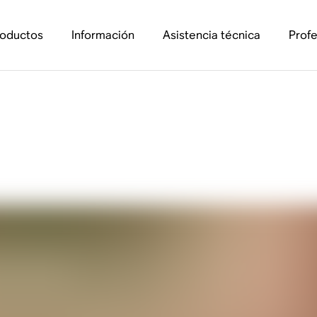
roductos
Información
Asistencia técnica
Profe
, nuestro nuevo su