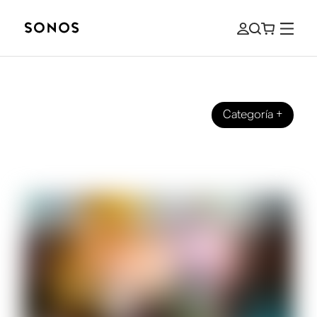
Categoría
+
TUS SONOS
La guía básica de Move 2