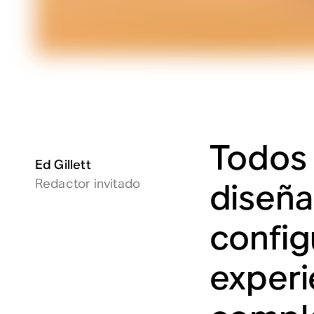
Todos 
Ed Gillett
Redactor invitado
diseña
configu
experi