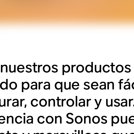
nuestros productos
do para que sean fá
rar, controlar y usar
encia con Sonos pue