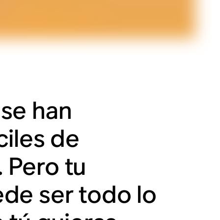
 se han
ciles de
. Pero tu
de ser todo lo