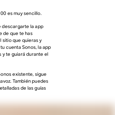
00 es muy sencillo.
e descargarte la app
e de que te has
l sitio que quieras y
tu cuenta Sonos, la app
y te guiará durante el
Sonos existente, sigue
ltavoz. También puedes
etalladas de las guías