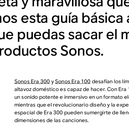
ta y maravillosa que
s esta guía básica a
ue puedas sacar el 
productos Sonos.
Sonos Era 300
y
Sonos Era 100
desafían los lím
altavoz doméstico es capaz de hacer. Con Era 
un sonido potente e inmersivo en un formato e
mientras que el revolucionario diseño y la expe
espacial de Era 300 pueden sumergirte de llen
dimensiones de las canciones.