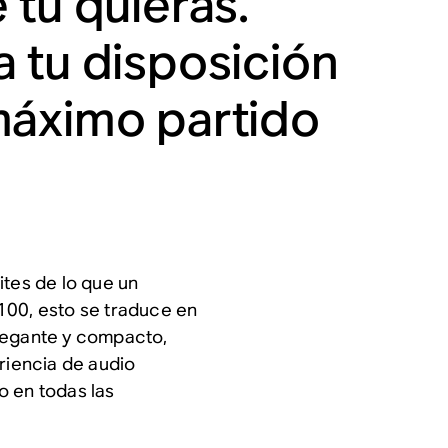
 tú quieras.
 tu disposición
máximo partido
ites de lo que un
100, esto se traduce en
legante y compacto,
riencia de audio
o en todas las