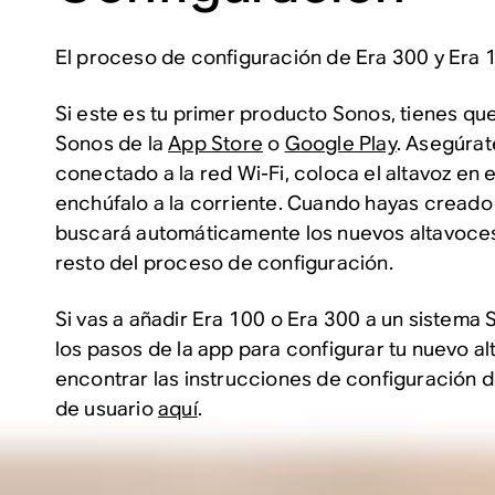
El proceso de configuración de Era 300 y Era 1
Si este es tu primer producto Sonos, tienes qu
Sonos de la
App Store
o
Google Play
. Asegúrat
conectado a la red Wi-Fi, coloca el altavoz en e
enchúfalo a la corriente. Cuando hayas creado 
buscará automáticamente los nuevos altavoces 
resto del proceso de configuración.
Si vas a añadir Era 100 o Era 300 a un sistema 
los pasos de la app para configurar tu nuevo a
encontrar las instrucciones de configuración d
de usuario
aquí
.