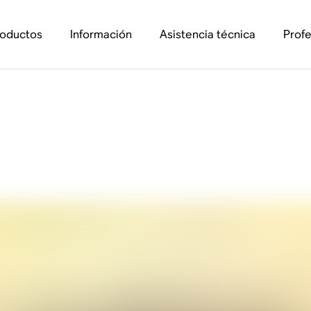
roductos
Información
Asistencia técnica
Profe
de Sonos Era 300 y 