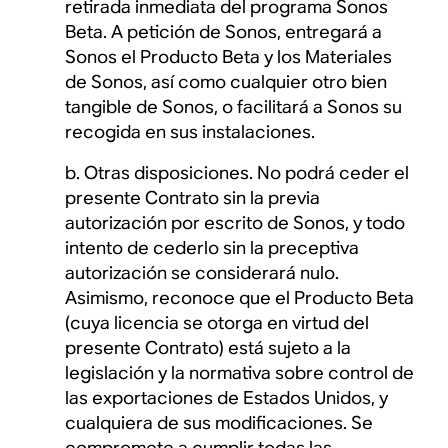
retirada inmediata del programa Sonos
Beta. A petición de Sonos, entregará a
Sonos el Producto Beta y los Materiales
de Sonos, así como cualquier otro bien
tangible de Sonos, o facilitará a Sonos su
recogida en sus instalaciones.
Otras disposiciones. No podrá ceder el
presente Contrato sin la previa
autorización por escrito de Sonos, y todo
intento de cederlo sin la preceptiva
autorización se considerará nulo.
Asimismo, reconoce que el Producto Beta
(cuya licencia se otorga en virtud del
presente Contrato) está sujeto a la
legislación y la normativa sobre control de
las exportaciones de Estados Unidos, y
cualquiera de sus modificaciones. Se
compromete a cumplir todas las