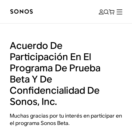
Acuerdo De
Participación En El
Programa De Prueba
Beta Y De
Confidencialidad De
Sonos, Inc.
Muchas gracias por tu interés en participar en
el programa Sonos Beta.