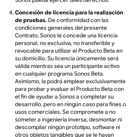
Concesión de licencia para la realización
de pruebas.
De conformidad con las
condiciones generales del presente
Contrato, Sonos le concede una licencia
personal, no exclusiva, no transferible y
revocable para utilizar el Producto Beta en
su domicilio. Su licencia únicamente será
válida mientras sea un participante activo
en cualquier programa Sonos Beta.
Asimismo, la podrá emplear exclusivamente
para probar y evaluar el Producto Beta con
el fin de ayudar a Sonos a completar su
desarrollo, pero en ningún caso para fines o
usos comerciales. Se compromete a no
someter a ingeniería inversa, desmontar ni
descompilar ningún prototipo, software ni
otros objetos tangibles que se le hayan