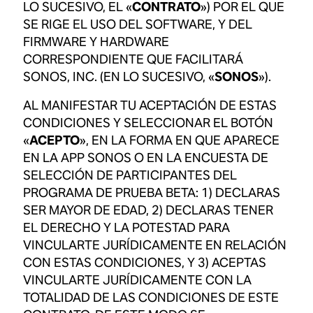
LO SUCESIVO, EL «
CONTRATO
») POR EL QUE
SE RIGE EL USO DEL SOFTWARE, Y DEL
FIRMWARE Y HARDWARE
CORRESPONDIENTE QUE FACILITARÁ
SONOS, INC. (EN LO SUCESIVO, «
SONOS
»).
AL MANIFESTAR TU ACEPTACIÓN DE ESTAS
CONDICIONES Y SELECCIONAR EL BOTÓN
«
ACEPTO
», EN LA FORMA EN QUE APARECE
EN LA APP SONOS O EN LA ENCUESTA DE
SELECCIÓN DE PARTICIPANTES DEL
PROGRAMA DE PRUEBA BETA: 1) DECLARAS
SER MAYOR DE EDAD, 2) DECLARAS TENER
EL DERECHO Y LA POTESTAD PARA
VINCULARTE JURÍDICAMENTE EN RELACIÓN
CON ESTAS CONDICIONES, Y 3) ACEPTAS
VINCULARTE JURÍDICAMENTE CON LA
TOTALIDAD DE LAS CONDICIONES DE ESTE