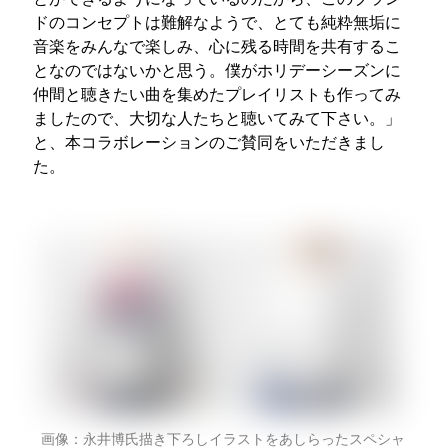
ドのコンセプトは難解なようで、とても純粋無垢に
音楽をみんなで楽しみ、心に残る時間を共有するこ
となのではないかと思う。僕がホリデーシーズンに
仲間と聴きたい曲を集めたプレイリストも作ってみ
ましたので、大切な人たちと聴いてみて下さい。」
と、本コラボレーションのご賛同をいただきまし
た。
画像：永井博氏描き下ろしイラストをあしらったスペシャ