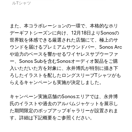
ルTシャツ
また、本コラボレーションの一環で、本格的なホリ
デーギフトシーズンに向け、12月18日よりSonosの
世界観を体感できる厳選された店舗にて、極上のサ
ウンドを届けるプレミアムサウンドバー、Sonos Arc
や迫力のベースを響かせるワイヤレスサブウーファ
ー、Sonos Subを含むSonosオーディオ製品をご購
入いただいた方を対象に、永井博氏が特別に描き下
ろしたイラストを配したロングスリーブTシャツがも
らえるキャンペーンも実施が決定しました。
キャンペーン実施店舗のSonosエリアでは、永井博
氏のイラストや過去のアルバムジャケットを展示し
た期間限定のポップアップギャラリーが設置されま
す。詳細は下記概要をご参照ください。