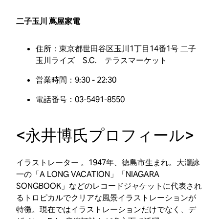
二子玉川 蔦屋家電
住所：東京都世田谷区玉川1丁目14番1号 二子
玉川ライズ S.C. テラスマーケット
営業時間：9:30 - 22:30
電話番号：03-5491-8550
<永井博氏プロフィール>
イラストレーター 。1947年、徳島市生まれ。大瀧詠
一の「A LONG VACATION」「NIAGARA
SONGBOOK」などのレコードジャケットに代表され
るトロピカルでクリアな風景イラストレーションが
特徴。現在ではイラストレーションだけでなく、デ