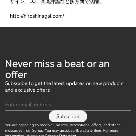
ザイン、DJ、音楽評論など多方面で活躍。
http://hiroshinagai.com/
Never miss a beat or an
offer
Subscribe to get the latest updates on new products
and exclusive offers.
Enter email address
Subscribe
You are agreeing to receive updates, promotional offers, and other
messages from Sonos. You may unsubscribe at any time. For more
information, review our
Privacy Statement
.