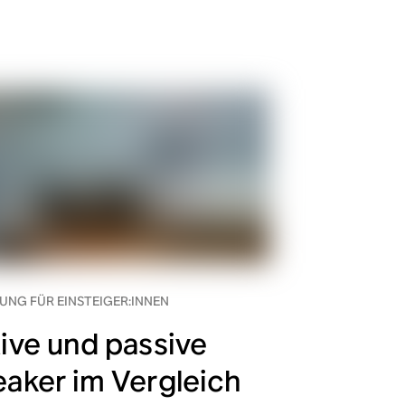
UNG FÜR EINSTEIGER:INNEN
ive und passive
aker im Vergleich