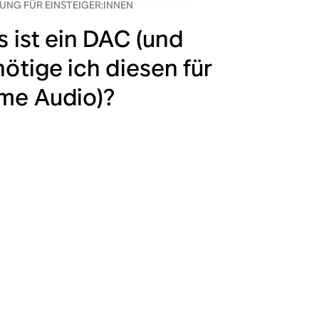
UNG FÜR EINSTEIGER:INNEN
 ist ein DAC (und
ötige ich diesen für
me Audio)?