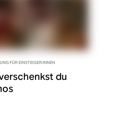
UNG FÜR EINSTEIGER:INNEN
verschenkst du
nos