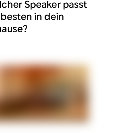
cher Speaker passt
besten in dein
hause?