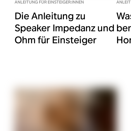
ANLEITUNG FÜR EINSTEIGER:INNEN
ANLEIT
Die Anleitung zu
Was
Speaker Impedanz und
ben
Ohm für Einsteiger
Ho