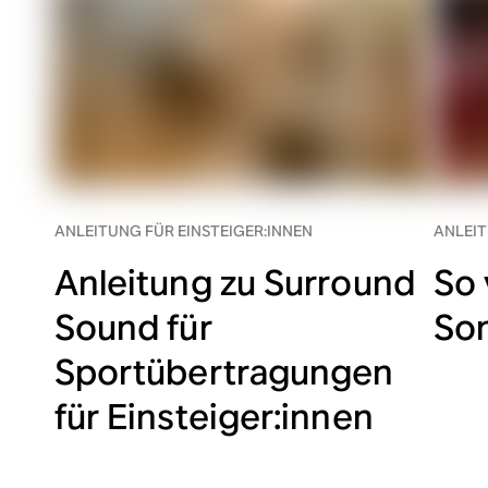
ANLEITUNG FÜR EINSTEIGER:INNEN
ANLEIT
Anleitung zu Surround
So 
Sound für
So
Sportübertragungen
für Einsteiger:innen