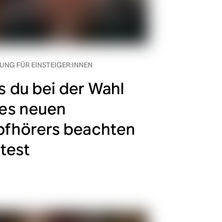
UNG FÜR EINSTEIGER:INNEN
 du bei der Wahl
nes neuen
pfhörers beachten
ltest