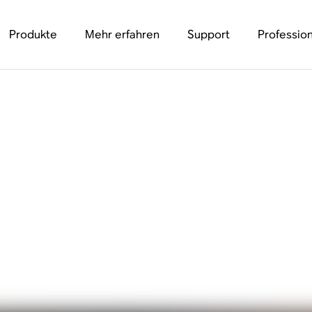
Produkte
Mehr erfahren
Support
Profession
leitung zum Tragen 