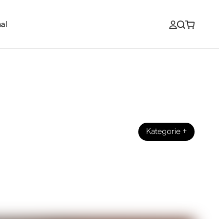
al
Kategorie
+
eines