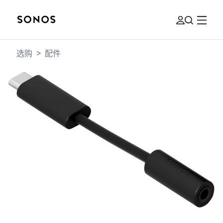
选购
>
配件