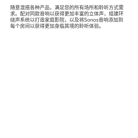
随意混搭各种产品，满足您的所有场所和聆听方式需
求。配对同款音响以获得更加丰富的立体声，组建环
绕声系统以打造家庭影院，以及将Sonos音响添加到
每个房间以获得更加身临其境的聆听体验。