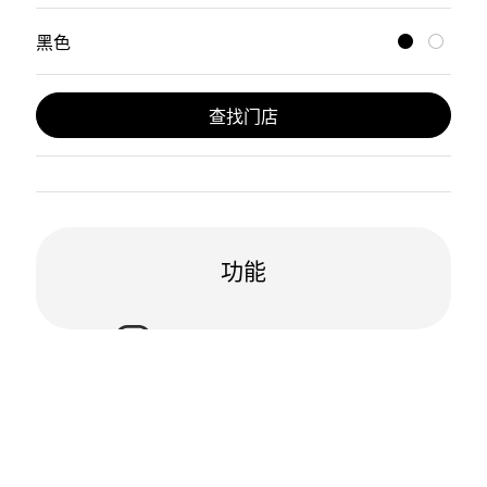
黑色
查找门店
功能
Wi-Fi
支持语音功能