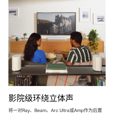
影院级环绕立体声
将一对Ray、Beam、Arc Ultra或
Amp
作为后置