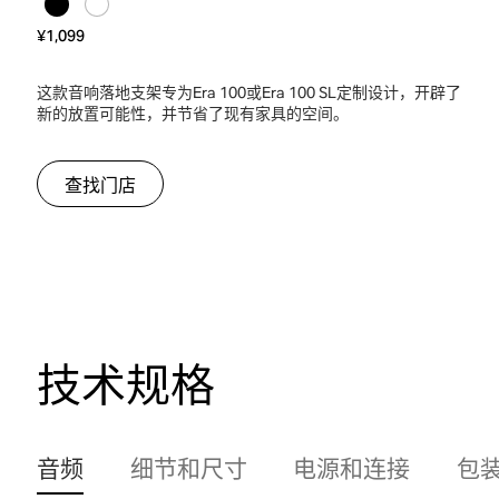
¥1,099
这款音响落地支架专为Era 100或Era 100 SL定制设计，开辟了
新的放置可能性，并节省了现有家具的空间。
查找门店
技术规格
音频
细节和尺寸
电源和连接
包