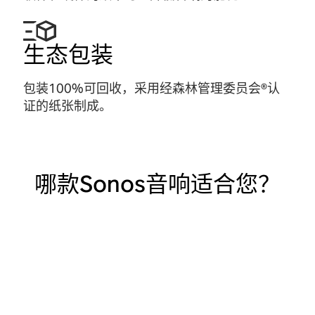
生态包装
包装100%可回收，采用经森林管理
委员会®
认
证的纸张制成。
哪款Sonos音响适合您？