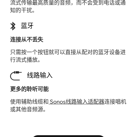
流式传输最高质量的音频，而不会受到电话或通
知的干扰。
蓝牙
连接从不丢失
只需按一个按钮就可以直接从配对的蓝牙
设备
进
行流式播放。
线路输入
更多的聆听可能
使用辅助线缆和
Sonos线路输入适配器
连接唱机
或其他音频源
。