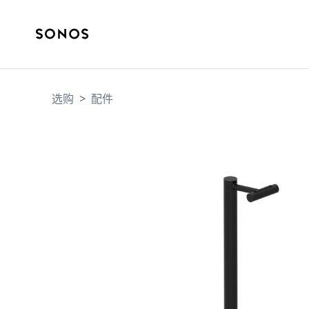
选购
>
配件