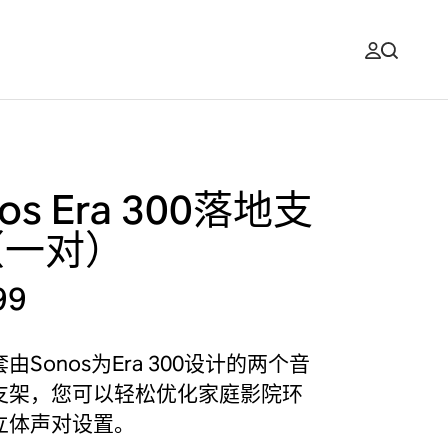
os Era 300落地支
（一对）
99
由Sonos为Era 300设计的两个音
支架，您可以轻松优化家庭影院环
立体声对设置。