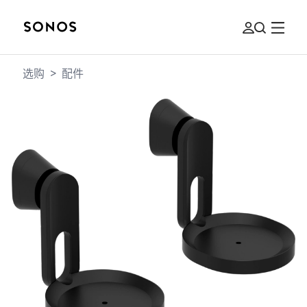
选购
>
配件