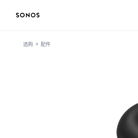
选购
>
配件