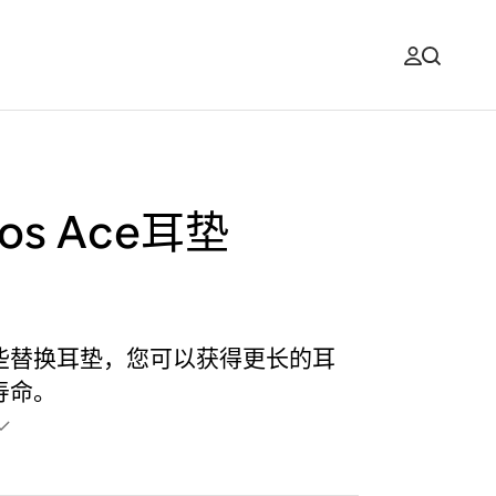
nos Ace耳垫
9
些替换耳垫，您可以获得更长的耳
寿命。