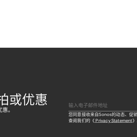
拍或优惠
输入电子邮件地址
优惠。
您同意接收来自Sonos的动态、
查阅我们的《
Privacy Statement
》