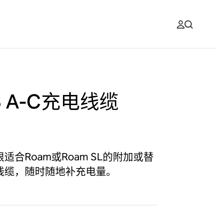
B A-C充电线缆
9
适合Roam或Roam SL的附加或替
线缆，随时随地补充电量。