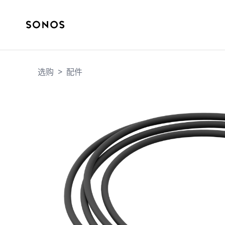
选购
>
配件