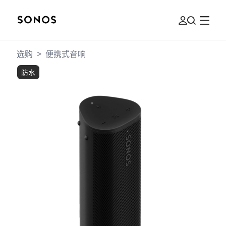
选购
>
便携式音响
防水