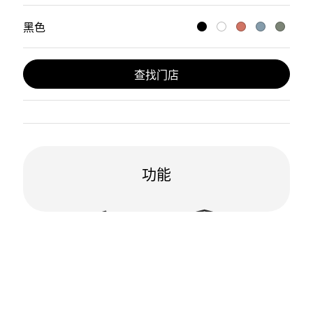
黑色
查找门店
功能
IP67防水等级
抗跌落