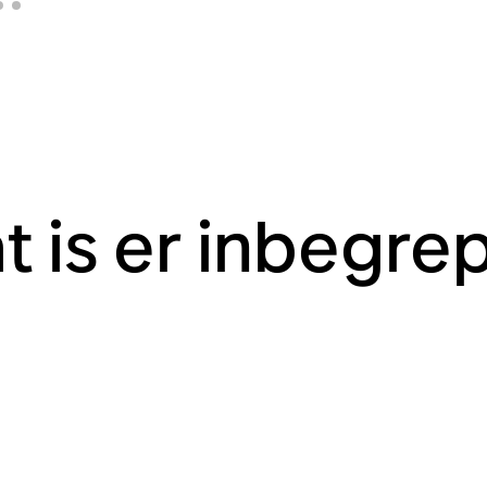
t is er inbegre