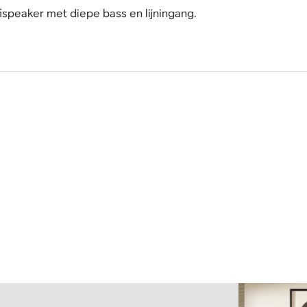
ispeaker met diepe bass en lijningang.