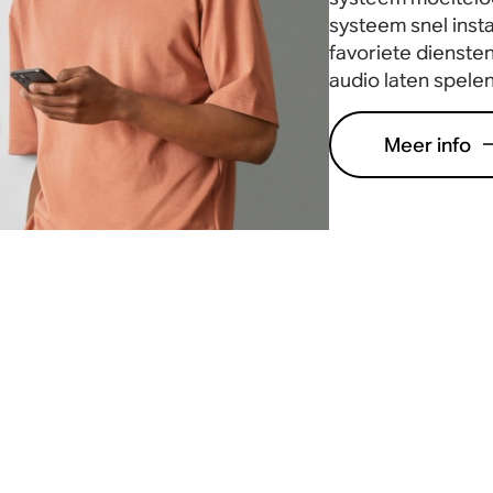
systeem snel insta
favoriete diensten
audio laten spelen
Meer info