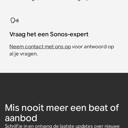
Vraag het een Sonos-expert
Neem contact met ons op
voor antwoord op
al je vragen.
Mis nooit meer een beat of
aanbod
Schrijf je in en ontvang de laatste updates over nieuwe