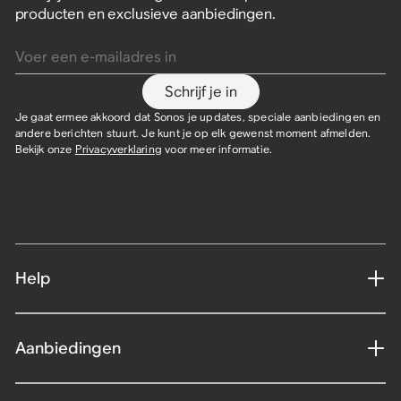
producten en exclusieve aanbiedingen.
Voer een e-mailadres in
Schrijf je in
Je gaat ermee akkoord dat Sonos je updates, speciale aanbiedingen en
andere berichten stuurt. Je kunt je op elk gewenst moment afmelden.
Bekijk onze
Privacyverklaring
voor meer informatie.
Help
Aanbiedingen