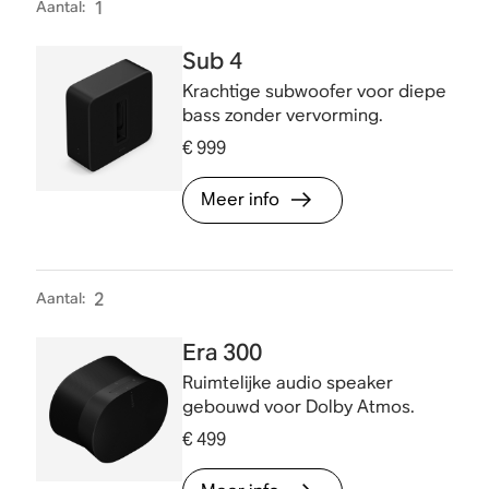
Aantal
:
1
Sub 4
Krachtige subwoofer voor diepe
bass zonder vervorming.
€ 999
Meer info
Aantal
:
2
Era 300
Ruimtelijke audio speaker
gebouwd voor Dolby Atmos.
€ 499