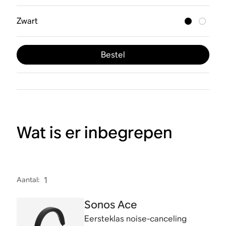
Zwart
Bestel
Wat is er inbegrepen
Aantal
:
1
Sonos Ace
Eersteklas noise-canceling