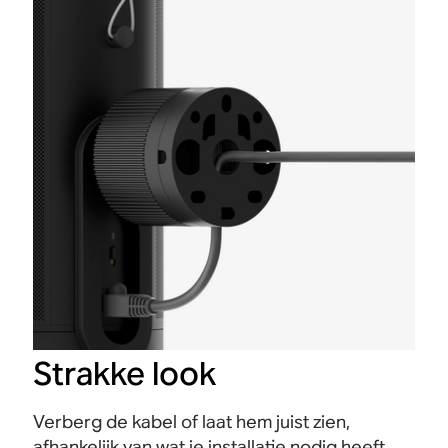
Strakke look
Verberg de kabel of laat hem juist zien,
afhankelijk van wat je installatie nodig heeft.