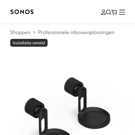
Shoppen
>
Professionele inbouwoplossingen
Installatie vereist