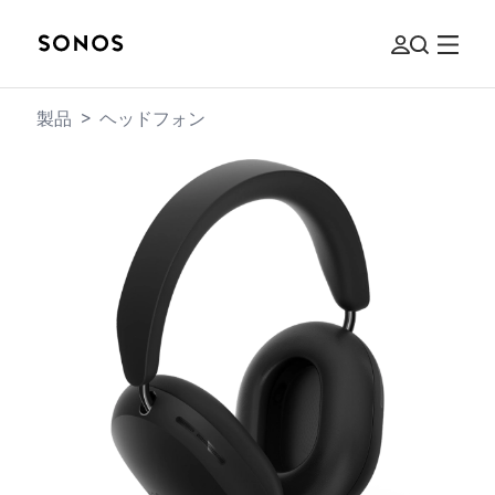
製品
>
ヘッドフォン