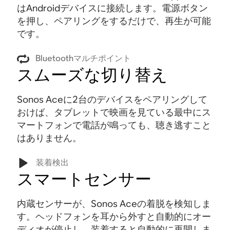
はAndroidデバイスに接続します。電源ボタン
を押し、ペアリングをするだけで、再生が可能
です。
Bluetoothマルチポイント
スムーズな切り替え
Sonos Aceに2台のデバイスをペアリングして
おけば、タブレットで映画を見ている最中にス
マートフォンで電話が鳴っても、聴き逃すこと
はありません
。
装着検出
スマートセンサー
内蔵センサーが、Sonos Aceの着脱を検知しま
す。ヘッドフォンを耳から外すと自動的にオー
ディオが停止し、装着すると自動的に再開しま