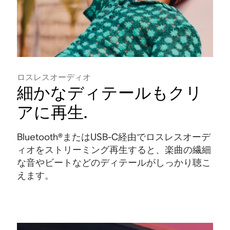
ロスレスオーディオ
細かなディテールもクリ
アに再生
.
Bluetooth®またはUSB-C経由でロスレスオーデ
ィオをストリーミング再生すると、楽曲の繊細
な音やビートなどのディテールがしっかり聴こ
えます
。