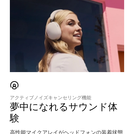
アクティブノイズキャンセリング機能
夢中になれるサウンド体
験
高性能マイクアレイがヘッドフォンの装着状態