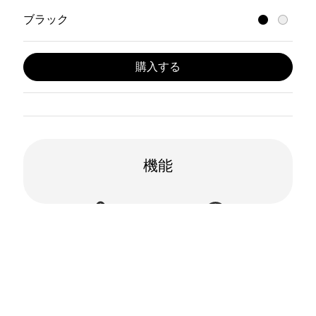
ブラック
購入する
機能
アクティブノイズキ
空間オーディオ
ャンセリング機能