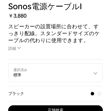
Sonos電源ケーブルI
￥3,880
スピーカーの設置場所に合わせて、す
っきり配線。スタンダードサイズのケ
ーブルの代わりに使用できます。
詳細
選択済み
標準
ブラック
店舗検索