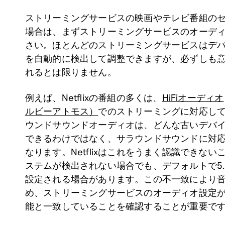
ストリーミングサービスの映画やテレビ番組の
場合は、まずストリーミングサービスのオーデ
さい。ほとんどのストリーミングサービスはデ
を自動的に検出して調整できますが、必ずしも
れるとは限りません。
例えば、Netflixの番組の多くは、
HiFiオーディオ
ルビーアトモス）
でのストリーミングに対応し
ウンドサウンドオーディオは、どんな古いデバ
できるわけではなく、サラウンドサウンドに対
なります。Netflixはこれをうまく認識できない
ステムが検出されない場合でも、デフォルトで5
設定される場合があります。この不一致により
め、ストリーミングサービスのオーディオ設定
能と一致していることを確認することが重要で