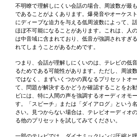
不明瞭で理解しにくい会話の場合、周波数が最
であることがよくあります。爆発音やオーケス
にディープな迫力を与える低周波数によって、
ほぼ不可能になることがあります。これは、人
は中音域に含まれており、低音が強調されすぎ
れてしまうことがあるためです。
つまり、会話が理解しにくいのは、テレビの低
るためである可能性があります。ただし、周波
ではなく、まずいくつかの異なるプリセットオ
て、問題が解決するかどうか確認することをお
ビには、特に人間の声を強調するオーディオモ
す。「スピーチ」または「ダイアログ」という
さい。見つからない場合は、テレビオーディオ
る他のプリセットを試してみてください。
一部のテレビでは、ダイナミックレンジ圧縮と