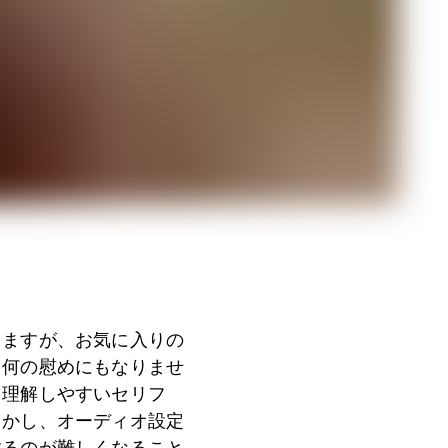
りますが、お気に入りの
、何の慰めにもなりませ
）理解しやすいセリフ
しかし、オーディオ設定
するのが難しくなること