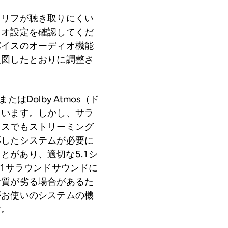
セリフが聴き取りにくい
ィオ設定を確認してくだ
バイスのオーディオ機能
意図したとおりに調整さ
または
Dolby Atmos（ド
ています。しかし、サラ
イスでもストリーミング
応したシステムが必要に
ことがあり、適切な5.1シ
.1サラウンドサウンドに
音質が劣る場合があるた
がお使いのシステムの機
す。