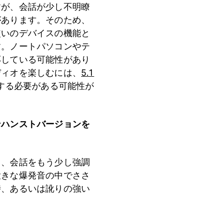
すが、会話が少し不明瞭
があります。そのため、
使いのデバイスの機能と
す。ノートパソコンやテ
応している可能性があり
ディオを楽しむには、
5.1
する必要がある可能性が
ンハンストバージョンを
も、会話をもう少し強調
大きな爆発音の中でささ
時、あるいは訛りの強い