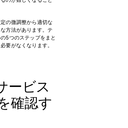
設定の微調整から適切な
まな方法があります。テ
の5つのステップをまと
る必要がなくなります。
サービス
を確認す