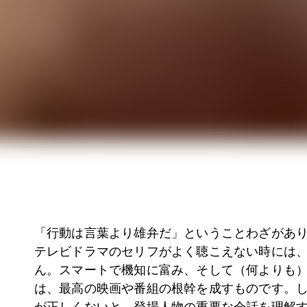
「行動は言葉より雄弁だ」ということわざがあ
テレビドラマのセリフがよく聴こえない時には
ん。スマートで機知に富み、そして（何よりも
は、最高の映画や番組の根幹を成すものです。
が正しくないと、登場人物の重要な会話を理解