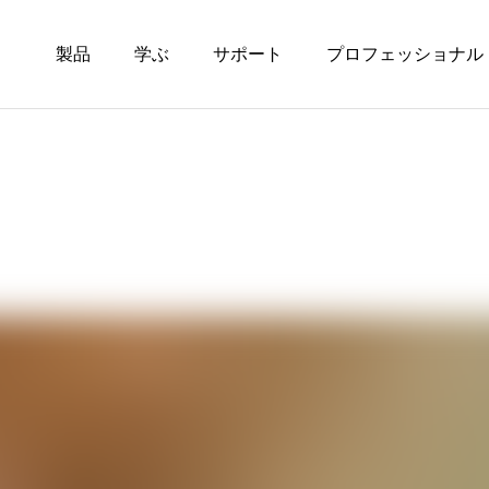
製品
学ぶ
サポート
プロフェッショナル
セリフを聞き取りや