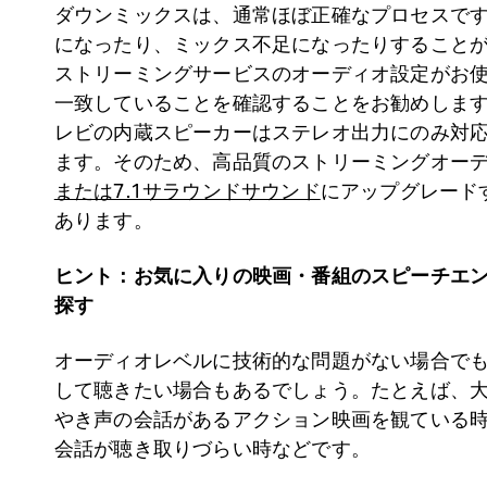
ダウンミックスは、通常ほぼ正確なプロセスで
になったり、ミックス不足になったりすること
ストリーミングサービスのオーディオ設定がお
一致していることを確認することをお勧めしま
レビの内蔵スピーカーはステレオ出力にのみ対
ます。そのため、高品質のストリーミングオー
または7.1サラウンドサウンド
にアップグレード
あります。
ヒント：お気に入りの映画・番組のスピーチエ
探す
オーディオレベルに技術的な問題がない場合で
して聴きたい場合もあるでしょう。たとえば、
やき声の会話があるアクション映画を観ている
会話が聴き取りづらい時などです。