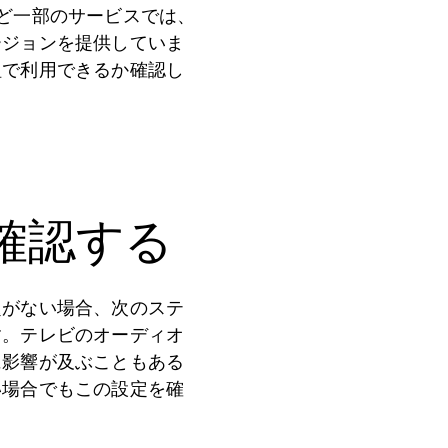
eなど一部のサービスでは、
ージョンを提供していま
組で利用できるか確認し
確認する
題がない場合、次のステ
す。テレビのオーディオ
に影響が及ぶこともある
い場合でもこの設定を確