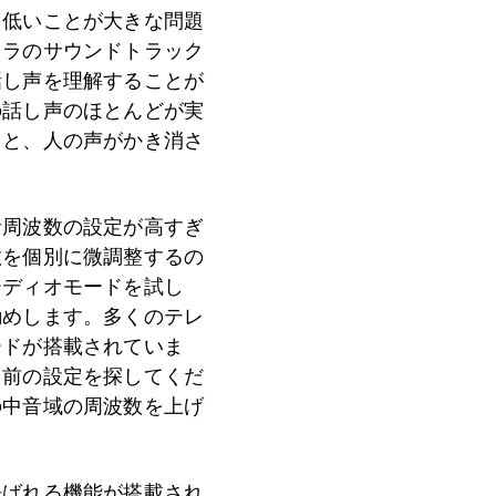
も低いことが大きな問題
トラのサウンドトラック
話し声を理解することが
の話し声のほとんどが実
ると、人の声がかき消さ
音周波数の設定が高すぎ
数を個別に微調整するの
ーディオモードを試し
勧めします。多くのテレ
ードが搭載されていま
名前の設定を探してくだ
の中音域の周波数を上げ
呼ばれる機能が搭載され