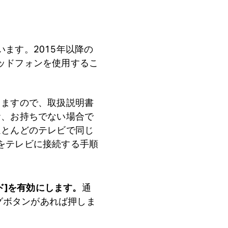
います。2015年以降の
hヘッドフォンを使用するこ
りますので、取扱説明書
お、お持ちでない場合で
ほとんどのテレビで同じ
ォンをテレビに接続する手順
ード]を有効にします。
通
グボタンがあれば押しま