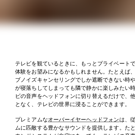
テレビを観ているときに、もっとプライベート
体験をお望みになるかもしれません。たとえば
ブノイズキャンセリングでしか遮断できない時
が寝落ちしてしまっても隣で静かに楽しみたい
ビの音声をヘッドフォンに切り替えるだけで、
となく、テレビの世界に浸ることができます。
プレミアムな
オーバーイヤーヘッドフォン
は、
ムに匹敵する豊かなサウンドを提供します。た