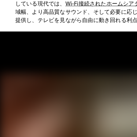
している現代では、
Wi-Fi接続されたホームシ
域幅、より高品質なサウンド、そして必要に応
提供し、テレビを見ながら自由に動き回れる利