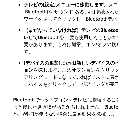
テレビの[設定]メニューに移動します。
メニ
[Bluetooth]や[サウンド]あるいは[接続
ワードを探してクリックし、Bluetooth
（まだなっていなければ）テレビのBlueto
レビでBluetoothを一度も使用したこと
要があります。これは通常、オン/オフの切
す。
[デバイスの追加]または[新しいデバイスの
ョンを探します。
このオプションをクリッ
アリングモードになっていればリストに表
デバイスをクリックして、ペアリングが完
Bluetoothでヘッドフォンをテレビに接続す
っと優れた選択肢があるかもしれません。Blueto
が、Wi-Fiが使えない場合に最も効果を発揮します