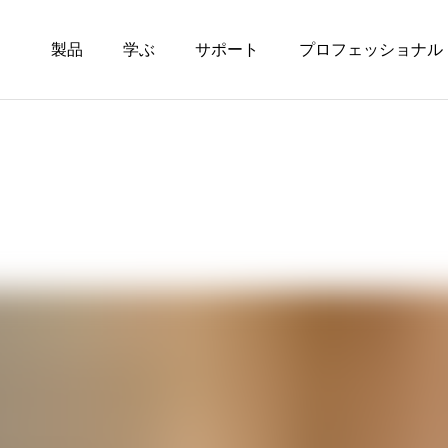
製品
学ぶ
サポート
プロフェッショナル
テレビに接続する方