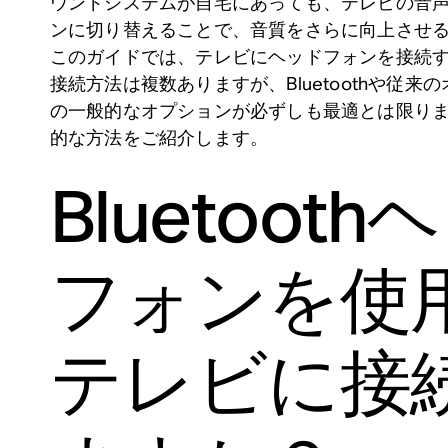
ウンドシステムが自宅にあっても、テレビの音
ンに切り替えることで、音質をさらに向上させ
このガイドでは、テレビにヘッドフォンを接続
接続方法は複数ありますが、Bluetoothや従
の一般的なオプションが必ずしも最適とは限り
的な方法をご紹介します。
Bluetoot
フォンを使
テレビに接