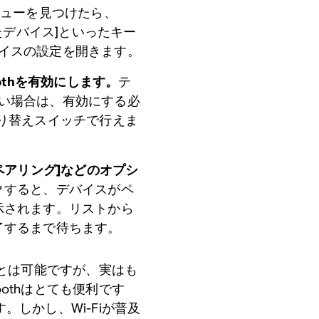
ューを見つけたら、
されたデバイス]といったキー
デバイスの設定を開きます。
othを有効にします。
テ
がない場合は、有効にする必
り替えスイッチで行えま
ペアリング]などのオプシ
クすると、デバイスがペ
示されます。リストから
了するまで待ちます。
ることは可能ですが、実はも
othはとても便利です
。しかし、Wi-Fiが普及