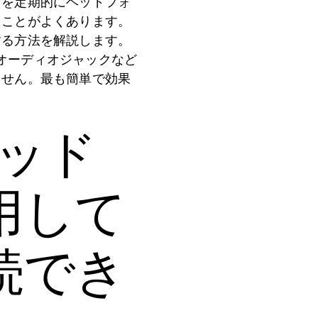
声を定期的にヘッドフォ
ることがよくあります。
する方法を解説します。
来のオーディオジャックなど
ません。最も簡単で効果
hヘッド
用して
続でき