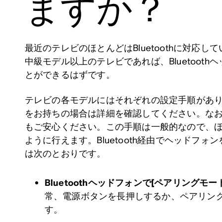
ますか？
最近のテレビのほとんどはBluetoothに対応して
中級モデル以上のテレビであれば、Bluetoot
とができるはずです。
テレビの各モデルにはそれぞれの設定手順があ
をお持ちの場合は詳細を確認してください。な
もご安心ください。この手順は一般的なので、
ように行えます。Bluetooth経由でヘッドフ
は次のとおりです。
Bluetoothヘッドフォンで[ペアリングモ
常、電源ボタンを長押しするか、ペアリン
す。