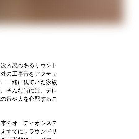
で没入感のあるサウンド
、外の工事音をアクティ
や、一緒に観ていた家族
時。そんな時には、テレ
他の音や人を心配するこ
従来のオーディオシステ
とえすでにサラウンドサ