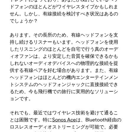
ドフォンのほとんどがワイヤレスタイプかもしれま
せん。しかし、有線接続を検討すべき状況はあるの
でしょうか？
あります。その長所のため、有線ヘッドフォンを支
持し続けるリスナーもいます。ヘッドフォンを使用
したリスニングのほとんどを自宅で行う真のオーデ
ィオファンは、より安定した音質を確保できるかも
しれないオーディオデバイスへの物理的な接続を提
供する有線ペアを好む場合があります。また、有線
ヘッドフォンはほとんどの機内エンターテインメン
トシステムのヘッドフォンジャックに直接接続でき
るため、今も飛行機での旅行に実用的なソリューシ
ョンです。
それでも、最近ではワイヤレス技術を避けて通るこ
とは困難です。特に
Sonos Ace
は、Bluetooth経由の
ロスレスオーディオストリーミングが可能で、必要