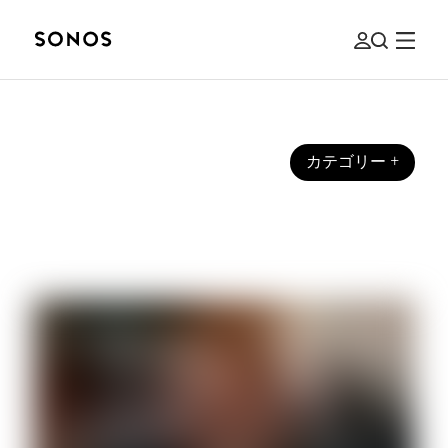
カテゴリー
+
初心者向けガイド
新しいヘッドフォンを選ぶ際に考慮す
べきこと