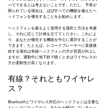
べてできるとは考えないことです。ただし、予算が
限られている場合は、
ほぼ
すべての機能を備えたヘ
ッドフォンを優先することをお勧めします。
ヘッドフォンを最もよく使用する場所と方法を考慮
し、それに応じて計画を立ててください。これによ
り、あなたが優先する機能を中心に選択することが
できます。たとえば、レコードプレーヤーに直接接
続する場合は有線ヘッドフォンの方が音質が向上し
ますが、通勤中に地下鉄で聴くときはワイヤレスの
方が柔軟性が高くなります。
有線？それともワイヤレ
ス？
Bluetoothとワイヤレス対応のヘッドフォンは主要な
トレンドになっており、あなたが検討しているヘッ