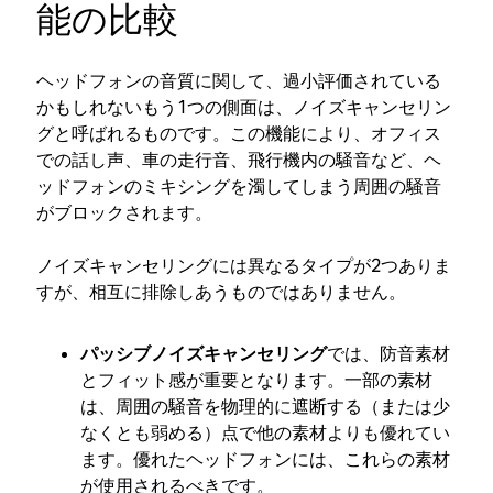
能の比較
ヘッドフォンの音質に関して、過小評価されている
かもしれないもう1つの側面は、ノイズキャンセリン
グと呼ばれるものです。この機能により、オフィス
での話し声、車の走行音、飛行機内の騒音など、ヘ
ッドフォンのミキシングを濁してしまう周囲の騒音
がブロックされます。
ノイズキャンセリングには異なるタイプが2つありま
すが、相互に排除しあうものではありません。
パッシブノイズキャンセリング
では、防音素材
とフィット感が重要となります。一部の素材
は、周囲の騒音を物理的に遮断する（または少
なくとも弱める）点で他の素材よりも優れてい
ます。優れたヘッドフォンには、これらの素材
が使用されるべきです。