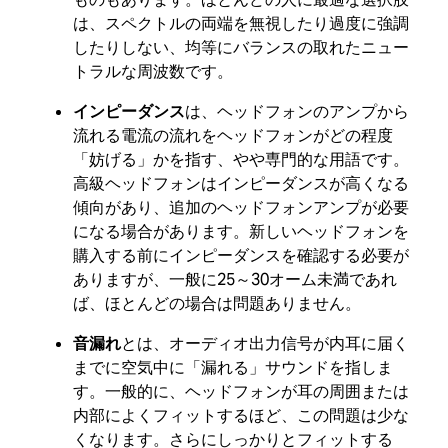
は、スペクトルの両端を無視したり過度に強調
したりしない、均等にバランスの取れたニュー
トラルな周波数です。
インピーダンス
は、ヘッドフォンのアンプから
流れる電流の流れをヘッドフォンがどの程度
「妨げる」かを指す、やや専門的な用語です。
高級ヘッドフォンはインピーダンスが高くなる
傾向があり、追加のヘッドフォンアンプが必要
になる場合があります。新しいヘッドフォンを
購入する前にインピーダンスを確認する必要が
ありますが、一般に25～30オーム未満であれ
ば、ほとんどの場合は問題ありません。
音漏れ
とは、オーディオ出力信号が内耳に届く
までに空気中に「漏れる」サウンドを指しま
す。一般的に、ヘッドフォンが耳の周囲または
内部によくフィットするほど、この問題は少な
くなります。さらにしっかりとフィットする