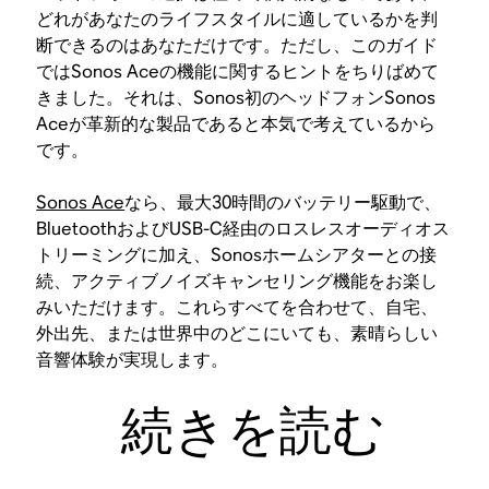
どれがあなたのライフスタイルに適しているかを判
断できるのはあなただけです。ただし、このガイド
ではSonos Aceの機能に関するヒントをちりばめて
きました。それは、Sonos初のヘッドフォンSonos
Aceが革新的な製品であると本気で考えているから
です。
Sonos Ace
なら、最大30時間のバッテリー駆動で、
BluetoothおよびUSB-C経由のロスレスオーディオス
トリーミングに加え、Sonosホームシアターとの接
続、アクティブノイズキャンセリング機能をお楽し
みいただけます。これらすべてを合わせて、自宅、
外出先、または世界中のどこにいても、素晴らしい
音響体験が実現します。
続きを読む