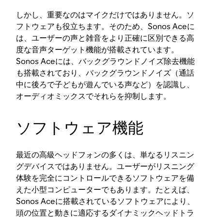
しかし、重要なのはマイクだけではありません。ソ
フトウェアも役立ちます。そのため、Sonos Aceに
は、ユーザーの声と雑音をより正確に区別できる高
度な音声ターゲット機能が搭載されています。
Sonos Aceには、バックグラウンドノイズ除去機能
も搭載されており、バックグラウンドノイズ（通話
中に後ろで子どもが遊んでいる声など）を認識し、
オーディオミックスでそれらを抑制します。
ソフトウェア機能
最近の高級ヘッドフォンの多くは、単なるリスニン
グデバイスではありません。ユーザーがリスニング
体験を完全にコントロールできるソフトウェアを備
えた小型コンピューターでもあります。たとえば、
Sonos Aceに搭載されているソフトウェアにより、
頭の位置と動きに適応するダイナミックヘッドトラ