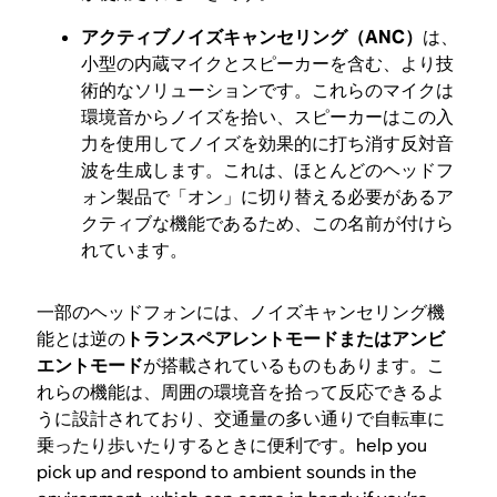
アクティブノイズキャンセリング（ANC）
は、
小型の内蔵マイクとスピーカーを含む、より技
術的なソリューションです。これらのマイクは
環境音からノイズを拾い、スピーカーはこの入
力を使用してノイズを効果的に打ち消す反対音
波を生成します。これは、ほとんどのヘッドフ
ォン製品で「オン」に切り替える必要があるア
クティブな機能であるため、この名前が付けら
れています。
一部のヘッドフォンには、ノイズキャンセリング機
能とは逆の
トランスペアレントモードまたはアンビ
エントモード
が搭載されているものもあります。こ
れらの機能は、周囲の環境音を拾って反応できるよ
うに設計されており、交通量の多い通りで自転車に
乗ったり歩いたりするときに便利です。
help
you
pick up and respond to ambient sounds in the