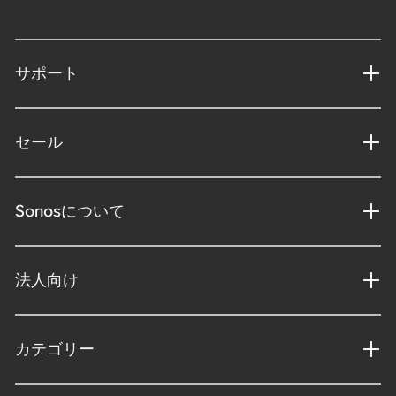
サポート
セール
Sonosについて
法人向け
カテゴリー