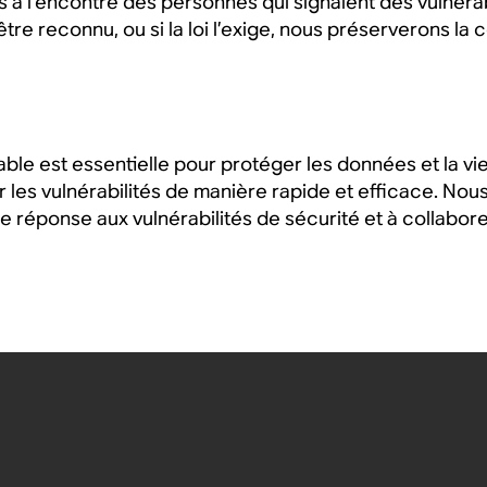
 à l’encontre des personnes qui signalent des vulnérabi
 reconnu, ou si la loi l’exige, nous préserverons la co
le est essentielle pour protéger les données et la vie
r les vulnérabilités de manière rapide et efficace. No
de réponse aux vulnérabilités de sécurité et à collabor