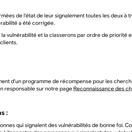
rmées de l’état de leur signalement toutes les deux à 
rabilité a été corrigée.
la vulnérabilité et la classerons par ordre de priorité 
clients.
ement d’un programme de récompense pour les cherche
ion responsable sur notre page
Reconnaissance des ch
s :
nes qui signalent des vulnérabilités de bonne foi. Co