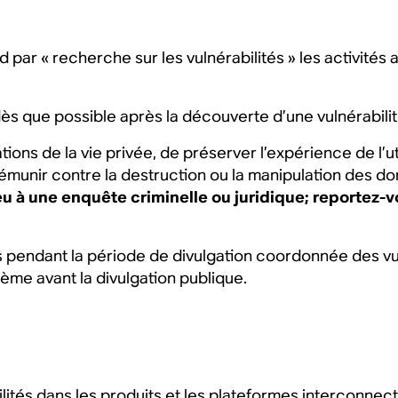
d par « recherche sur les vulnérabilités » les activité
ès que possible après la découverte d’une vulnérabilité
ations de la vie privée, de préserver l’expérience de l’u
émunir contre la destruction ou la manipulation des 
u à une enquête criminelle ou juridique; reportez-vo
es pendant la période de divulgation coordonnée des vu
ème avant la divulgation publique.
ilités dans les produits et les plateformes interconnect