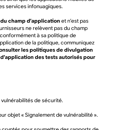
 les services infonuagiques.
u du champ d’application
et n’est pas
fournisseurs ne relèvent pas du champ
, conformément à sa politique de
application de la politique, communiquez
nsulter les politiques de divulgation
d’application des tests autorisés pour
ulnérabilités de sécurité.
r objet « Signalement de vulnérabilité ».
n cryptés pour soumettre des rapports de