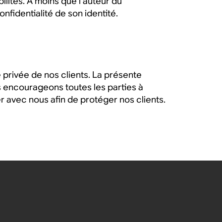
lités. À moins que l’auteur du
nfidentialité de son identité.
 privée de nos clients. La présente
us encourageons toutes les parties à
er avec nous afin de protéger nos clients.