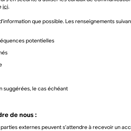
ve
ici
.
d’information que possible. Les renseignements suivant
séquences potentielles
rnés
e
n suggérées, le cas échéant
re de nous :
es parties externes peuvent s’attendre à recevoir un acc