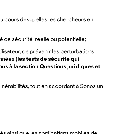
s au cours desquelles les chercheurs en
 de sécurité, réelle ou potentielle;
tilisateur, de prévenir les perturbations
données
(les tests de sécurité qui
us à la section Questions juridiques et
lnérabilités, tout en accordant à Sonos un
és ainsi que les applications mobiles de