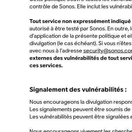
contrôle de Sonos. Elle inclut les vulnérabi
Tout service non expressément indiqué c
autorisé à être testé par Sonos. En outre,
d’application de la présente politique et 
divulgation (le cas échéant). Si vous n’êt
avec nous à l’adresse
security@sonos.c
externes des vulnérabilités de tout serv
ces services.
Signalement des vulnérabilités :
Nous encourageons la divulgation responsa
Les signalements peuvent être soumis de
Les vulnérabilités peuvent être signalées
Nous encourageons vivement les chercheur