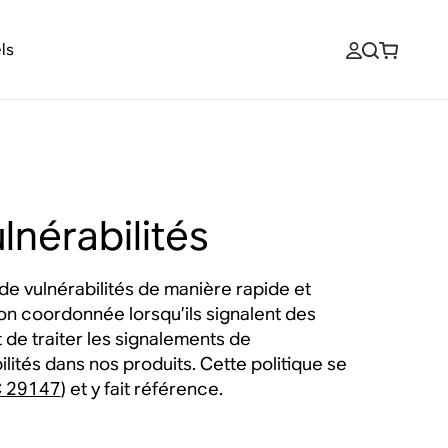
ls
lnérabilités
de vulnérabilités de manière rapide et
on coordonnée lorsqu’ils signalent des
 de traiter les signalements de
ilités dans nos produits. Cette politique se
C 29147
) et y fait référence.