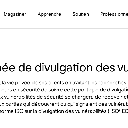
Magasiner
Apprendre
Soutien
Professionne
ée de divulgation des vu
a vie privée de ses clients en traitant les recherches 
s en sécurité de suivre cette politique de divulgati
ux vulnérabilités de sécurité se chargera de recevoir et
aux parties qui découvrent ou qui signalent des vulnérab
norme ISO sur la divulgation des vulnérabilités (
ISO/IE