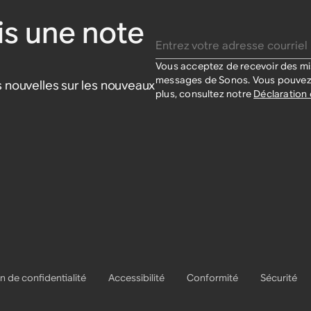
s une note
Entrez votre adresse courriel
Vous acceptez de recevoir des mis
messages de Sonos. Vous pouvez 
 nouvelles sur les nouveaux
plus, consultez notre
Déclaration 
n de confidentialité
Accessibilité
Conformité
Sécurité