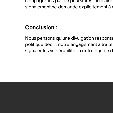
n’engagerons pas de poursuites judiciaires
signalement ne demande explicitement à être
Conclusion :
Nous pensons qu’une divulgation responsab
politique décrit notre engagement à traite
signaler les vulnérabilités à notre équipe 