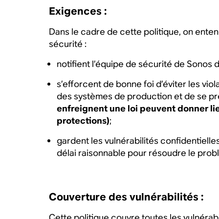
Exigences :
Dans le cadre de cette politique, on enten
sécurité :
notifient l’équipe de sécurité de Sonos d
s’efforcent de bonne foi d’éviter les viol
des systèmes de production et de se pr
enfreignent une loi peuvent donner lie
protections)
;
gardent les vulnérabilités confidentiell
délai raisonnable pour résoudre le probl
Couverture des vulnérabilités :
Cette politique couvre toutes les vulnérab