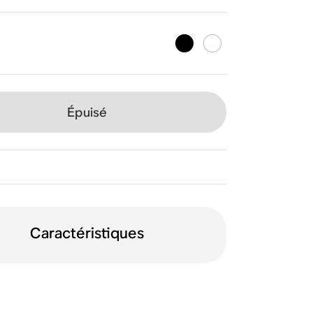
Épuisé
Caractéristiques
orientations
Wi-Fi