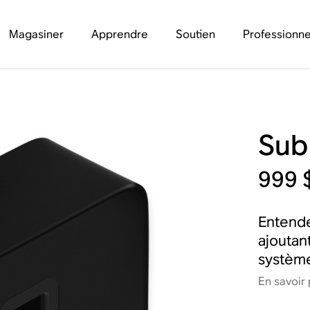
Magasiner
Apprendre
Soutien
Professionne
Sub
999 
Entende
ajoutan
systèm
En savoir 