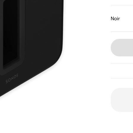
Noir
Deux 