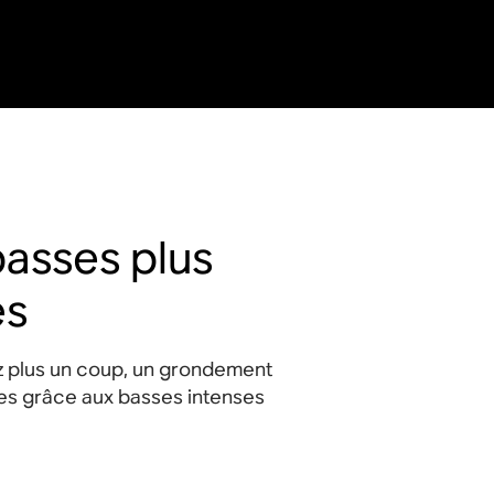
asses plus
es
 plus un coup, un grondement
mes grâce aux basses intenses