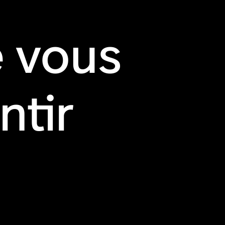
 vous
ntir