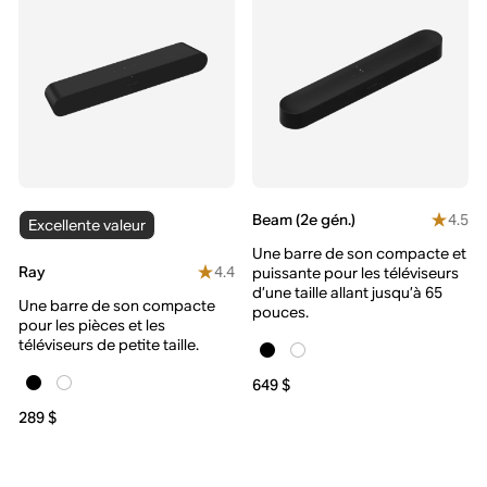
4.5
Beam (2e gén.)
Excellente valeur
Une barre de son compacte et
4.4
Ray
puissante pour les téléviseurs
d’une taille allant jusqu’à 65
Une barre de son compacte
pouces.
pour les pièces et les
téléviseurs de petite taille.
649 $
289 $