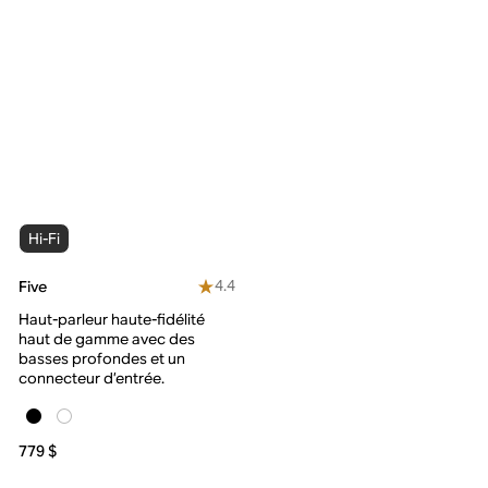
Hi-Fi
4.4
Five
Haut-parleur haute-fidélité
haut de gamme avec des
basses profondes et un
connecteur d’entrée.
779 $